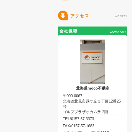
北海道moco不動産
〒090-0067
北海道北見市緑ケ丘３丁目12番25
号
ゴルフプラザオカムラ 2階
TEL/0157-57-3373
FAX/0157-57-1683