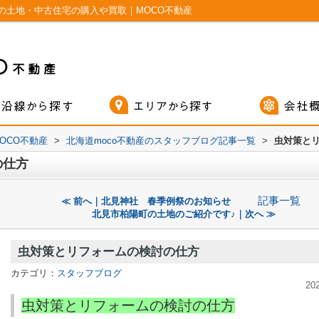
の土地・中古住宅の購入や買取｜MOCO不動産
OCO不動産
>
北海道moco不動産のスタッフブログ記事一覧
>
虫対策と
の仕方
記事一覧
≪ 前へ｜北見神社 春季例祭のお知らせ
北見市柏陽町の土地のご紹介です♪｜次へ ≫
虫対策とリフォームの検討の仕方
カテゴリ：
スタッフブログ
20
虫対策とリフォームの検討の仕方