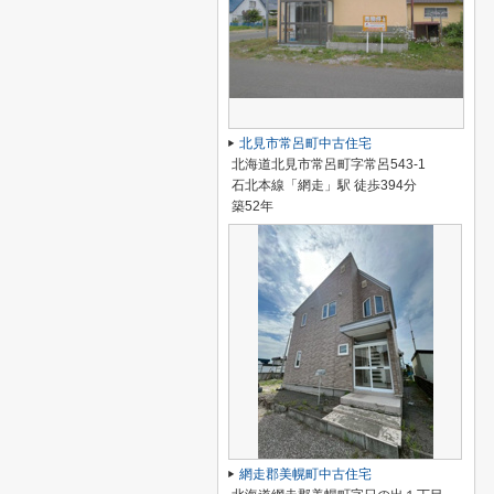
北見市常呂町中古住宅
北海道北見市常呂町字常呂543-1
石北本線「網走」駅 徒歩394分
築52年
網走郡美幌町中古住宅