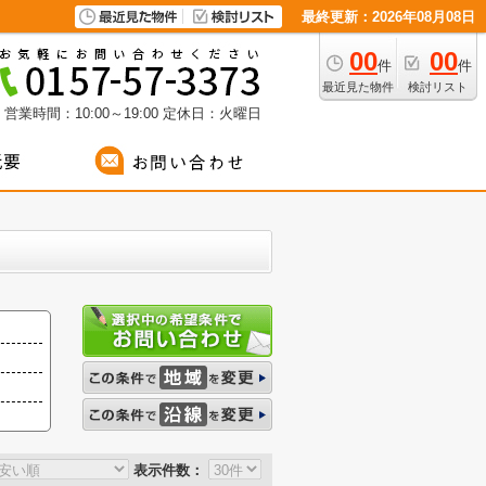
最終更新：2026年08月08日
00
00
件
件
最近見た物件
検討リスト
営業時間：10:00～19:00
定休日：火曜日
表示件数：