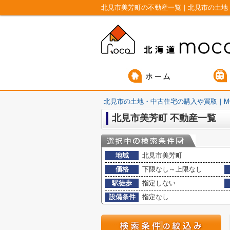
北見市美芳町の不動産一覧｜北見市の土地
北見市の土地・中古住宅の購入や買取｜M
北見市美芳町 不動産一覧
地域
北見市美芳町
価格
下限なし～上限なし
駅徒歩
指定しない
設備条件
指定なし