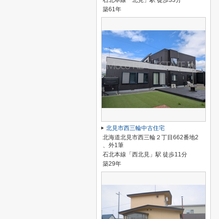
石北本線「北見」駅 徒歩33分
築61年
北見市西三輪中古住宅
北海道北見市西三輪２丁目662番地2
、外1筆
石北本線「西北見」駅 徒歩11分
築29年