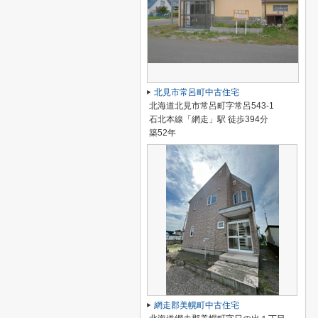
北見市常呂町中古住宅
北海道北見市常呂町字常呂543-1
石北本線「網走」駅 徒歩394分
築52年
網走郡美幌町中古住宅