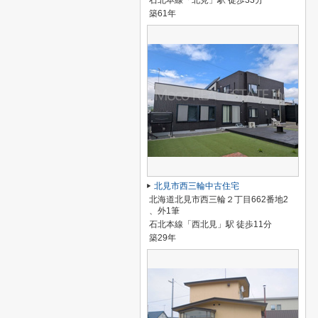
石北本線「北見」駅 徒歩33分
築61年
北見市西三輪中古住宅
北海道北見市西三輪２丁目662番地2
、外1筆
石北本線「西北見」駅 徒歩11分
築29年