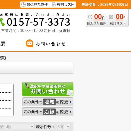
最終更新：2026年08月06日
00
00
件
件
最近見た物件
検討リスト
営業時間：10:00～19:00
定休日：火曜日
買)
表示件数：