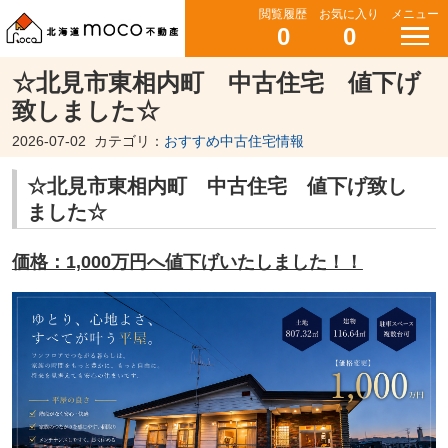
閲覧履歴
お気に入り
メニュー
0
0
☆北見市東相内町 中古住宅 値下げ
致しました☆
2026-07-02
カテゴリ：
おすすめ中古住宅情報
☆北見市東相内町 中古住宅 値下げ致し
ました☆
価格：1,000万円へ値下げいたしました！！