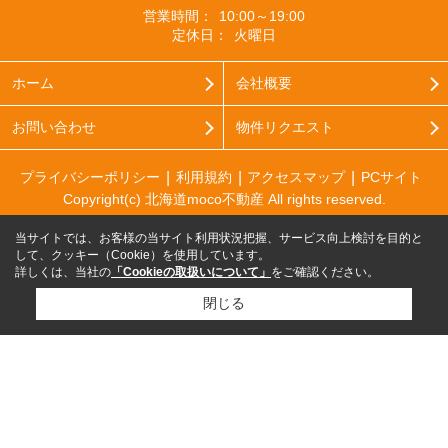
営業時間：
10:00～19:00
定休日：
火曜日
ホーム
会社概要
お問い合わせ
物件リクエスト
プライバシーポリシー
利用規約
アクセスマップ
PCサイト
Copyright(c) 北海道moco不動産 All rights reserved.
当サイトでは、お客様の当サイト利用状況把握、サービス向上検討を目的と
して、クッキー（Cookie）を使用しています。
詳しくは、当社の
「Cookieの取扱いについて」
をご確認ください。
閉じる