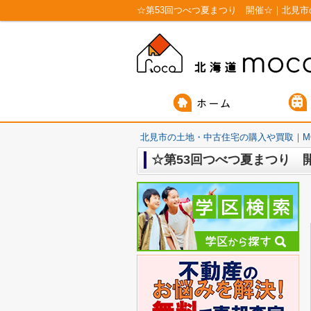
☆第53回つべつ夏まつり 開催☆｜北見市
北見市の土地・中古住宅の購入や買取｜M
☆第53回つべつ夏まつり 