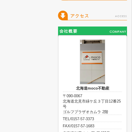
北海道moco不動産
〒090-0067
北海道北見市緑ケ丘３丁目12番25
号
ゴルフプラザオカムラ 2階
TEL/0157-57-3373
FAX/0157-57-1683