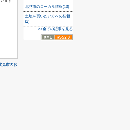
ています
北見市のローカル情報(10)
土地を買いたい方への情報
(2)
>>全ての記事を見る
XML
RSS2.0
北見市のお