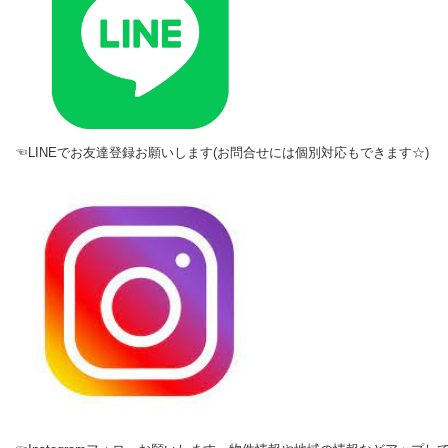
☜LINEでお友達登録お願いします(お問合せには個別対応もできます☆)