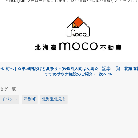
☜Instagramフォローお願いします。物件情報や地域の情報などアップし
記事一覧
≪ 前へ｜☆第59回おけと夏祭り・第49回人間ばん馬☆
北海道
すすめサウナ施設のご紹介♪｜次へ ≫
タグ一覧
イベント
津別町
北海道北見市