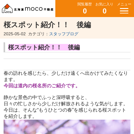
閲覧履歴
お気に入り
メニュー
0
0
桜スポット紹介！！ 後編
2025-05-02
カテゴリ：
スタッフブログ
桜スポット紹介！！ 後編
春の訪れを感じたら、
少しだけ遠くへ出かけてみたくなり
ます。
今回は道内の桜名所のご紹介です。
静かな景色の中でふっと深呼吸すると、
日々の忙しさから少しだけ解放されるような気がします。
今日は、そんな“もうひとつの春”
を感じられる桜スポット
を紹介します。