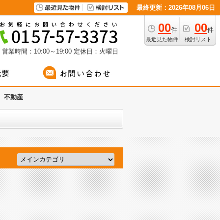
最終更新：2026年08月06日
00
00
件
件
最近見た物件
検討リスト
営業時間：10:00～19:00
定休日：火曜日
市 不動産