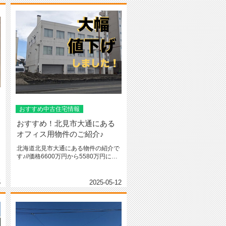
おすすめ中古住宅情報
おすすめ！北見市大通にある
オフィス用物件のご紹介♪
北海道北見市大通にある物件の紹介で
す♪//価格6600万円から5580万円にお
値下げ致しました！！/...
5
2025-05-12