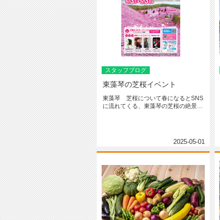
スタッフブログ
東藻琴の芝桜イベント
東藻琴 芝桜について春になるとSNS
に流れてくる、東藻琴の芝桜の絶景。
鮮やかなピンク色で桜とはまた違...
2025-05-01