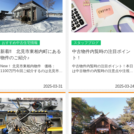
おすすめ中古住宅情報
スタッフブログ
新着‼ 北見市東相内町にある
中古物件内覧時の注目ポイン
物件のご紹介♪
ト！
New！ 北見市東相内物件 価格：
中古物件内覧時の注目ポイント！本日
1100万円今回ご紹介するのは北見市東
は中古物件の内覧時の注意点や注視す
相内町の物件です♪ ☆所在...
ると良いポイントをまとめてみまし...
2025-03-31
2025-03-2