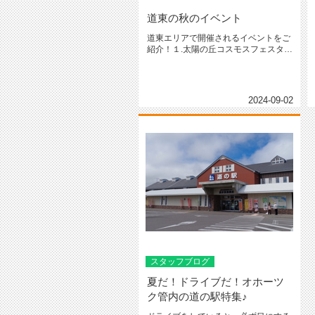
道東の秋のイベント
道東エリアで開催されるイベントをご
紹介！１.太陽の丘コスモスフェスタ北
海道紋別郡遠軽町 太陽の丘えん...
2024-09-02
スタッフブログ
夏だ！ドライブだ！オホーツ
ク管内の道の駅特集♪