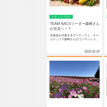
スタッフブログ
TEAM NACSリーダー森崎さん
が北見へ！？
北海道を代表するアーティスト、チー
ムナックス森崎さんがワンマンショー
を北見で開催！！農業エンタメショ...
2025-02-20