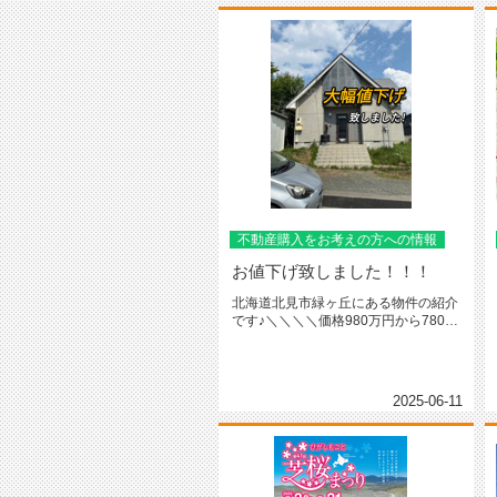
不動産購入をお考えの方への情報
お値下げ致しました！！！
北海道北見市緑ヶ丘にある物件の紹介
です♪＼＼＼＼価格980万円から780万
円にお値下げ致しました！！...
2025-06-11