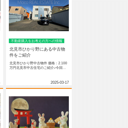
不動産購入をお考えの方への情報
北見市ひかり野にある中古物
件をご紹介
北見市ひかり野中古物件 価格：2.100
万円北見市中古住宅のご紹介♪今回ご
紹介する物件は北...
4
2025-03-17