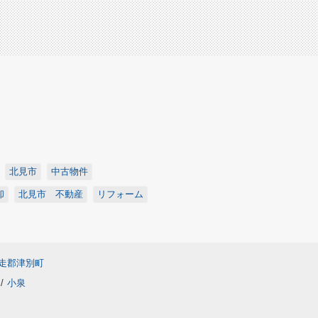
北見市
中古物件
却
北見市 不動産
リフォーム
走郡津別町
/
小泉