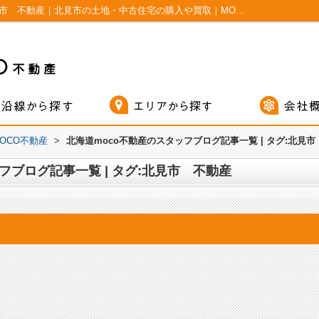
スタッフブログ記事一覧ページ | タグ:北見市 不動産｜北見市の土地・中古住宅の購入や買取｜MOCO不動産
OCO不動産
>
北海道moco不動産のスタッフブログ記事一覧 | タグ:北見
フブログ記事一覧 | タグ:北見市 不動産