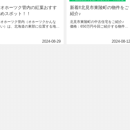
オホーツク管内の紅葉おすす
新着‼北見市東陵町の物件をご
めスポット！！
紹介♪
オホーツク管内（オホーツクかんな
北見市東陵町の中古住宅をご紹介♪
い）は、北海道の東部に位置する地域
価格：650万円今回ご紹介する物件は
で、自然が豊かで美しい風景が広が
北見市東陵町にある中古住宅♪☆...
っ...
2024-08-29
2024-08-1