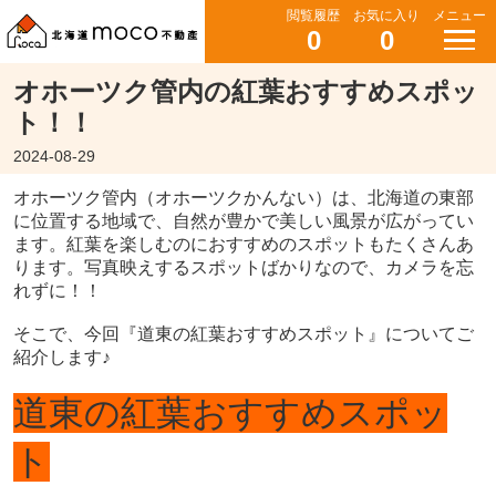
閲覧履歴
お気に入り
メニュー
0
0
オホーツク管内の紅葉おすすめスポッ
ト！！
2024-08-29
オホーツク管内（オホーツクかんない）は、北海道の東部
に位置する地域で、自然が豊かで美しい風景が広がってい
ます。紅葉を楽しむのにおすすめのスポットもたくさんあ
ります。写真映えするスポットばかりなので、カメラを忘
れずに！！
そこで、今回『道東の紅葉おすすめスポット』についてご
紹介します♪
道東の紅葉おすすめスポッ
ト