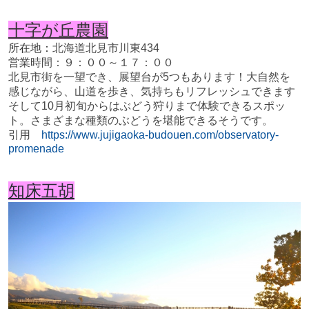
十字が丘農園
所在地：
北海道北見市川東434
営業時間：９：００～１７：００
北見市街を一望でき、展望台が5つもあります！大自然を
感じながら、山道を歩き、気持ちもリフレッシュできます
そして10月初旬からはぶどう狩りまで体験できるスポッ
ト。さまざまな種類のぶどうを堪能できるそうです。
引用
https://www.jujigaoka-budouen.com/observatory-
promenade
知床五胡