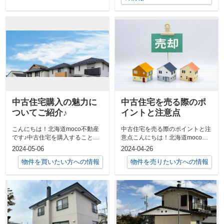
中古住宅購入の魅力に
中古住宅を売る際のポ
ついてご紹介♪
イントと注意点
こんにちは！北海道moco不動産
中古住宅を売る際のポイントと注
です♪中古住宅を購入することの
意点こんにちは！北海道moco不
魅力は、新築住宅とは異なる独自
動産です♪今回は、中古住宅を売
2024-05-06
2024-04-26
の魅力が...
る際のポ...
物件を買いたい方への情報
物件を売りたい方への情報