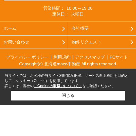
営業時間：
10:00～19:00
定休日：
火曜日
ホーム
会社概要
お問い合わせ
物件リクエスト
プライバシーポリシー
利用規約
アクセスマップ
PCサイト
Copyright(c) 北海道moco不動産 All rights reserved.
当サイトでは、お客様の当サイト利用状況把握、サービス向上検討を目的と
して、クッキー（Cookie）を使用しています。
詳しくは、当社の
「Cookieの取扱いについて」
をご確認ください。
閉じる