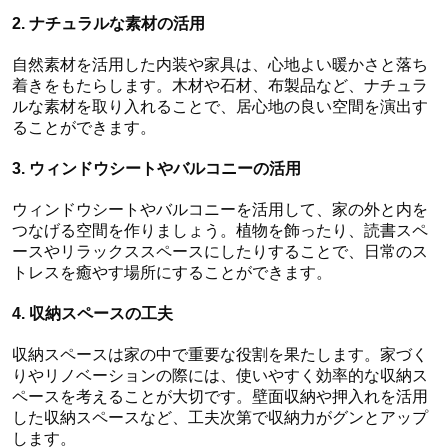
2. ナチュラルな素材の活用
自然素材を活用した内装や家具は、心地よい暖かさと落ち
着きをもたらします。木材や石材、布製品など、ナチュラ
ルな素材を取り入れることで、居心地の良い空間を演出す
ることができます。
3. ウィンドウシートやバルコニーの活用
ウィンドウシートやバルコニーを活用して、家の外と内を
つなげる空間を作りましょう。植物を飾ったり、読書スペ
ースやリラックススペースにしたりすることで、日常のス
トレスを癒やす場所にすることができます。
4. 収納スペースの工夫
収納スペースは家の中で重要な役割を果たします。家づく
りやリノベーションの際には、使いやすく効率的な収納ス
ペースを考えることが大切です。壁面収納や押入れを活用
した収納スペースなど、工夫次第で収納力がグンとアップ
します。