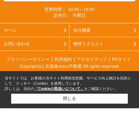
営業時間：
10:00～19:00
定休日：
火曜日
ホーム
会社概要
お問い合わせ
物件リクエスト
プライバシーポリシー
利用規約
アクセスマップ
PCサイト
Copyright(c) 北海道moco不動産 All rights reserved.
当サイトでは、お客様の当サイト利用状況把握、サービス向上検討を目的と
して、クッキー（Cookie）を使用しています。
詳しくは、当社の
「Cookieの取扱いについて」
をご確認ください。
閉じる