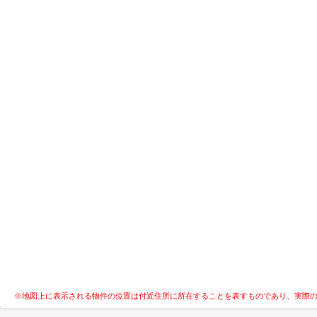
※地図上に表示される物件の位置は付近住所に所在することを表すものであり、実際