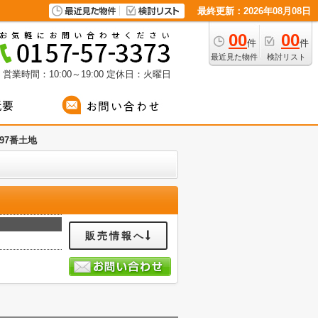
最終更新：2026年08月08日
00
00
件
件
最近見た物件
検討リスト
営業時間：10:00～19:00
定休日：火曜日
97番土地
販売情報へ