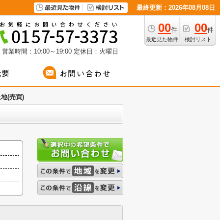
最終更新：2026年08月08日
00
00
件
件
最近見た物件
検討リスト
営業時間：10:00～19:00
定休日：火曜日
地(売買)