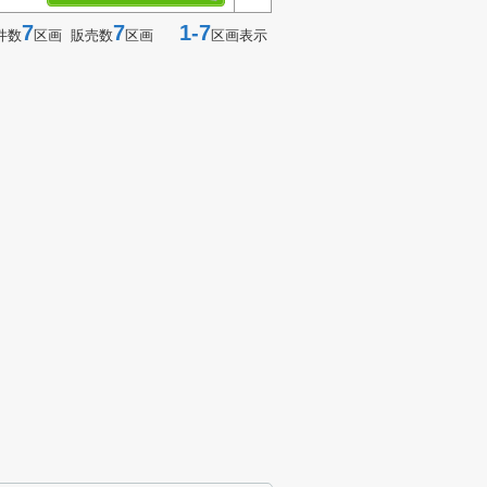
7
7
1-7
件数
区画 販売数
区画
区画表示