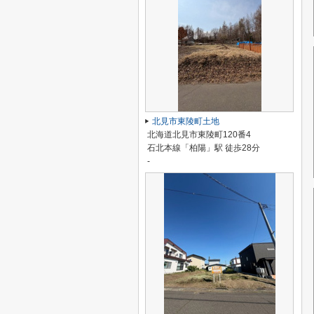
北見市東陵町土地
北海道北見市東陵町120番4
石北本線「柏陽」駅 徒歩28分
-