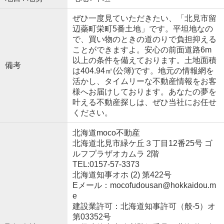
ぜひ一度見ていただきたい、「北見市留
辺蘂町栄町5番土地」です。平坦地なの
で、買い物のときの道のりで負担抑える
ことができますよ。安心の前面道路6m
以上の条件を備えております。土地面積
備考
は404.94㎡(公簿)です。地元の情報網を
活かし、タイムリーな不動産情報をお客
様へお届けしております。あなたの夢を
叶える不動産探しは、ぜひ当社にお任せ
ください。
北海道moco不動産
北海道北見市緑ケ丘３丁目12番25号 ゴ
ルフプラザオカムラ 2階
TEL:0157-57-3373
北海道知事オホ (2) 第422号
Eメール：mocofudousan@hokkaidou.m
e
建設業許可：北海道知事許可（般-5）オ
第03352号