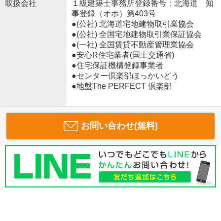
取扱会社
１級建築士事務所登録番号：北海道 知
事登録（オホ）第403号
●(公社) 北海道宅地建物取引業協会
●(公社) 全国宅地建物取引業保証協会
●(一社) 全国賃貸不動産管理業協会
●安心R住宅業者(国土交通省)
●住宅保証機構登録事業者
●センター倶楽部ほっかいどう
●地盤The PERFECT 倶楽部
お問い合わせ(無料)