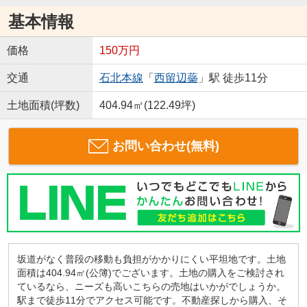
基本情報
価格
150万円
交通
石北本線
「
西留辺蘂
」駅 徒歩11分
土地面積(坪数)
404.94㎡(122.49坪)
お問い合わせ(無料)
坂道がなく普段の移動も負担がかかりにくい平坦地です。土地
面積は404.94㎡(公簿)でございます。土地の購入をご検討され
ているなら、ニーズも高いこちらの売地はいかがでしょうか。
駅まで徒歩11分でアクセス可能です。不動産探しから購入、そ