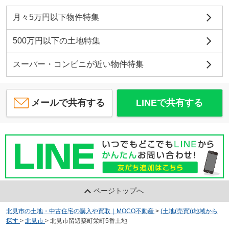
月々5万円以下物件特集
500万円以下の土地特集
スーパー・コンビニが近い物件特集
メールで共有する
LINEで共有する
ページトップへ
北見市の土地・中古住宅の購入や買取｜MOCO不動産
>
(土地(売買))地域から
探す
>
北見市
>
北見市留辺蘂町栄町5番土地