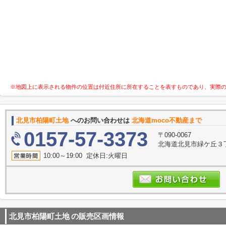
※地図上に表示される物件の位置は付近住所に所在することを表すものであり、実際
北見市柏陽町土地
へのお問い合わせは
北海道moco不動産まで
0157-57-3373
〒090-0067
北海道北見市緑ケ丘３丁
10:00～19:00 定休日:火曜日
北見市柏陽町土地
の販売区画情報