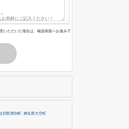
意いただいた場合は、確認画面へお進み下
す
紋別郡湧別町
網走郡大空町