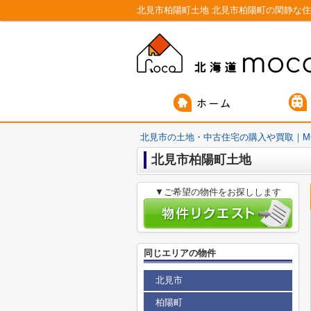
北見市の土地・中古住宅の購入や買取｜M
北見市柏陽町土地
▼ご希望の物件をお探しします
同じエリアの物件
北見市
柏陽町