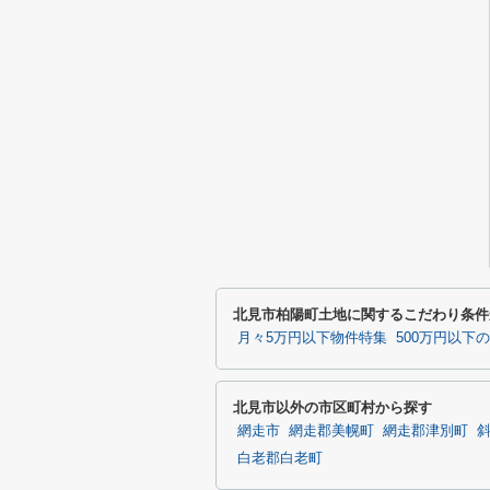
北見市柏陽町土地に関するこだわり条件
月々5万円以下物件特集
500万円以下
北見市以外の市区町村から探す
網走市
網走郡美幌町
網走郡津別町
白老郡白老町