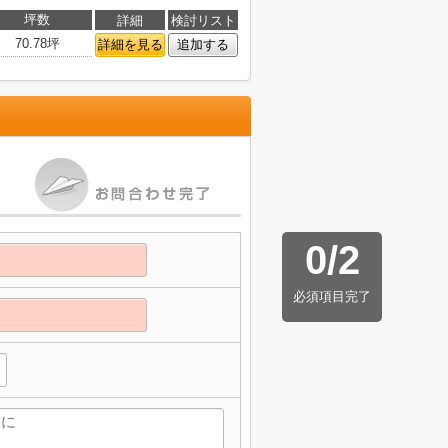
坪数
詳細
検討リスト
70.78坪
詳細を見る
追加する
0
/
2
必須項目完了