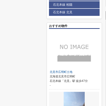
石北本線 柏陽
石北本線 北見
おすすめ物件
北見市広明町土地
北海道北見市広明町
石北本線「北見」駅 徒歩47分
-