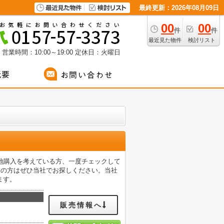
最終更新：2026年08月09日
00
00
件
件
最近見た物件
検討リスト
営業時間：10:00～19:00
定休日：火曜日
地購入を考えている方、一度チェックして
えの方はぜひ当社でお探しください。当社
ます。
販売情報へ