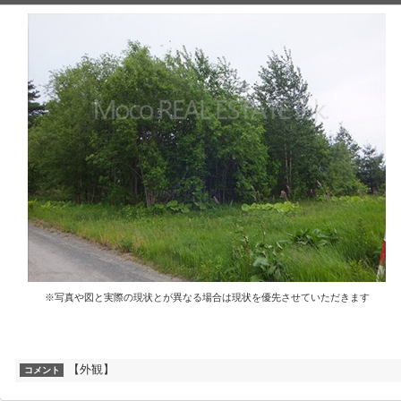
※写真や図と実際の現状とが異なる場合は現状を優先させていただきます
【外観】
コメント