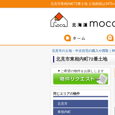
北見市の土地・中古住宅の購入や買取｜M
北見市東相内町72番土地
▼ご希望の物件をお探しします
同じエリアの物件
北見市
東相内町