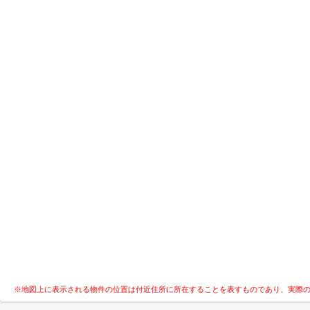
※地図上に表示される物件の位置は付近住所に所在することを表すものであり、実際