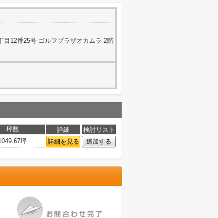
目12番25号 ゴルフプラザオカムラ 2階
坪数
詳細
検討リスト
1049.67坪
詳細を見る
追加する