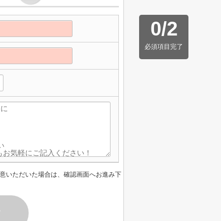
0
/
2
必須項目完了
意いただいた場合は、確認画面へお進み下
す