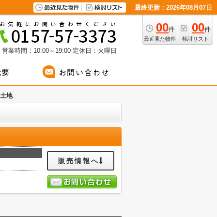
最終更新：2026年08月07日
00
00
件
件
最近見た物件
検討リスト
営業時間：10:00～19:00
定休日：火曜日
番土地
販売情報へ