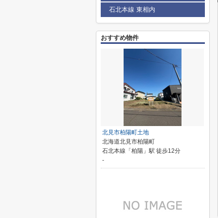
石北本線 東相内
おすすめ物件
北見市柏陽町土地
北海道北見市柏陽町
石北本線「柏陽」駅 徒歩12分
-