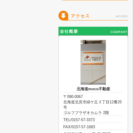
北海道moco不動産
〒090-0067
北海道北見市緑ケ丘３丁目12番25
号
ゴルフプラザオカムラ 2階
TEL/0157-57-3373
FAX/0157-57-1683