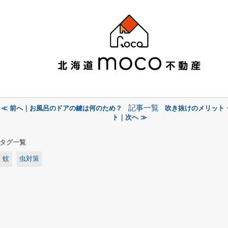
記事一覧
≪ 前へ｜お風呂のドアの鍵は何のため？
吹き抜けのメリット
ト｜次へ ≫
タグ一覧
蚊
虫対策