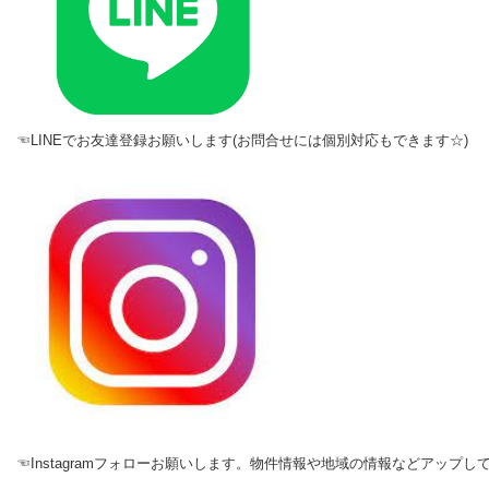
☜LINEでお友達登録お願いします(お問合せには個別対応もできます☆)
☜Instagramフォローお願いします。物件情報や地域の情報などアップし