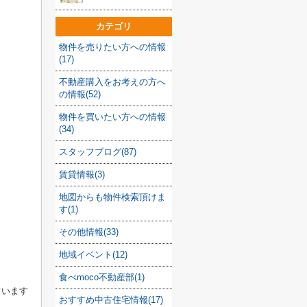
カテゴリ
物件を売りたい方への情報
(17)
不動産購入をお考えの方へ
の情報(52)
物件を買いたい方への情報
(34)
スタッフブログ(87)
賃貸情報(3)
地図からも物件検索頂けま
す(1)
その他情報(33)
地域イベント(12)
食べmoco不動産部(1)
ています
おすすめ中古住宅情報(17)