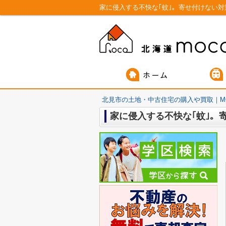
家に侵入する不快な｢蚊｣。寄せ付けない対
北見市の土地・中古住宅の購入や買取｜M
家に侵入する不快な｢蚊｣。