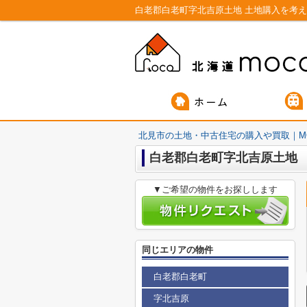
北見市の土地・中古住宅の購入や買取｜M
白老郡白老町字北吉原土地
▼ご希望の物件をお探しします
同じエリアの物件
白老郡白老町
字北吉原