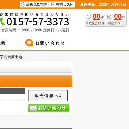
最終更新：2026年08月07日
00
00
件
件
最近見た物件
検討リスト
営業時間：10:00～19:00
定休日：火曜日
字北吉原土地
販売情報へ