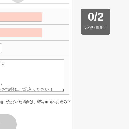
0
/
2
必須項目完了
意いただいた場合は、確認画面へお進み下
す