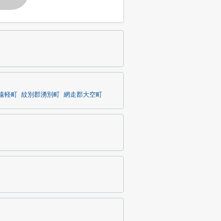
遠軽町
紋別郡湧別町
網走郡大空町