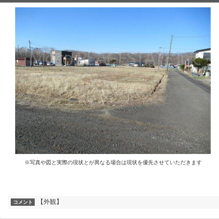
※写真や図と実際の現状とが異なる場合は現状を優先させていただきます
【外観】
コメント