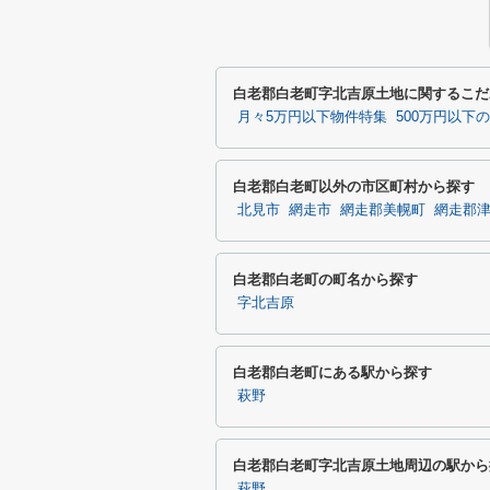
白老郡白老町字北吉原土地に関するこだ
月々5万円以下物件特集
500万円以下
白老郡白老町以外の市区町村から探す
北見市
網走市
網走郡美幌町
網走郡
白老郡白老町の町名から探す
字北吉原
白老郡白老町にある駅から探す
萩野
白老郡白老町字北吉原土地周辺の駅から
萩野