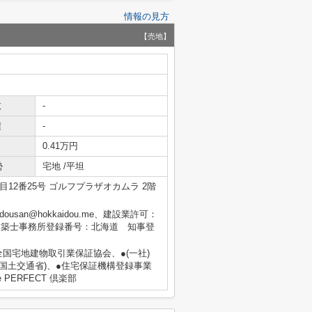
情報の見方
【売地】
数
-
積
-
0.41万円
勢
宅地 /平坦
12番25号 ゴルフプラザオカムラ 2階
dousan@hokkaidou.me、建設業許可：
級建築士事務所登録番号：北海道 知事登
 全国宅地建物取引業保証協会、●(一社)
国土交通省)、●住宅保証機構登録事業
PERFECT 倶楽部