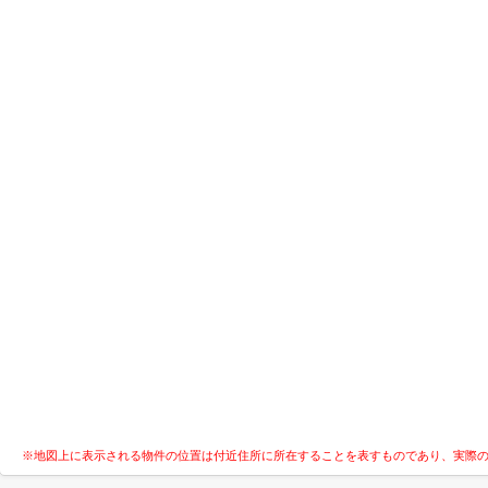
※地図上に表示される物件の位置は付近住所に所在することを表すものであり、実際