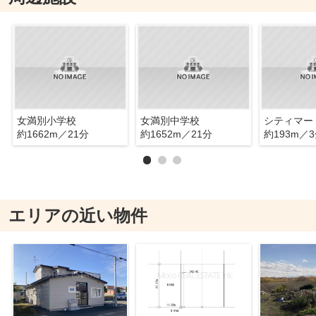
女満別小学校
女満別中学校
約1662m／21分
約1652m／21分
約193m／
エリアの近い物件