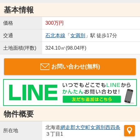
基本情報
価格
300万円
交通
石北本線
「
女満別
」駅 徒歩17分
土地面積(坪数)
324.10㎡(98.04坪)
お問い合わせ(無料)
物件概要
北海道
網走郡大空町
女満別西四条
所在地
３丁目1