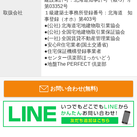
第03352号
取扱会社
１級建築士事務所登録番号：北海道 知
事登録（オホ）第403号
●(公社) 北海道宅地建物取引業協会
●(公社) 全国宅地建物取引業保証協会
●(一社) 全国賃貸不動産管理業協会
●安心R住宅業者(国土交通省)
●住宅保証機構登録事業者
●センター倶楽部ほっかいどう
●地盤The PERFECT 倶楽部
お問い合わせ(無料)