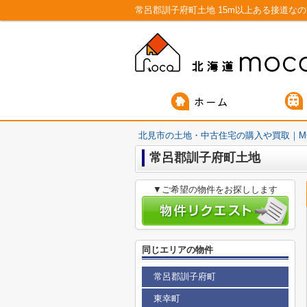
北見市の土地・中古住宅の購入や買取｜M
常呂郡訓子府町土地
▼ご希望の物件をお探しします
同じエリアの物件
常呂郡訓子府町
東幸町