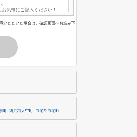
意いただいた場合は、確認画面へお進み下
す
別町
網走郡大空町
白老郡白老町