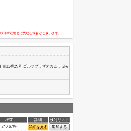
の物件所在地とは異なる場合がございます。
目12番25号 ゴルフプラザオカムラ 2階
坪数
詳細
検討リスト
240.67坪
詳細を見る
追加する