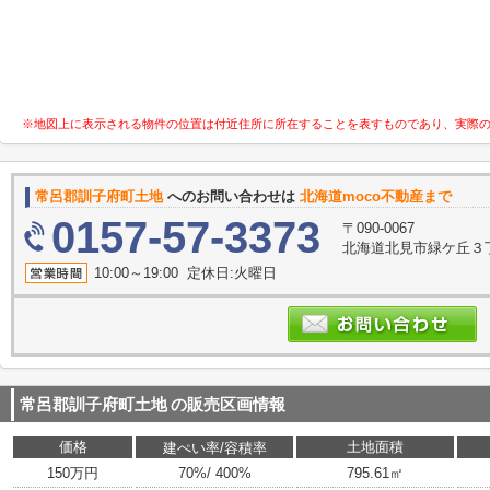
※地図上に表示される物件の位置は付近住所に所在することを表すものであり、実際
常呂郡訓子府町土地
へのお問い合わせは
北海道moco不動産まで
0157-57-3373
〒090-0067
北海道北見市緑ケ丘３丁
10:00～19:00 定休日:火曜日
常呂郡訓子府町土地
の販売区画情報
価格
土地面積
建ぺい率/容積率
150万円
70%/ 400%
795.61㎡