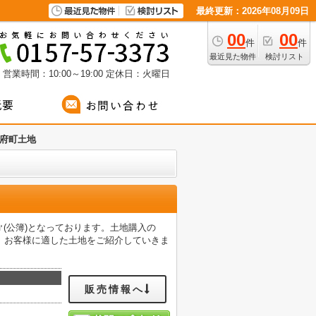
最終更新：2026年08月09日
00
00
件
件
最近見た物件
検討リスト
営業時間：10:00～19:00
定休日：火曜日
府町土地
㎡(公簿)となっております。土地購入の
。お客様に適した土地をご紹介していきま
販売情報へ