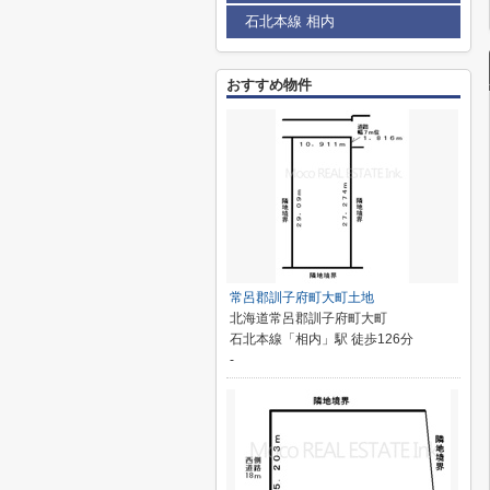
石北本線 相内
おすすめ物件
常呂郡訓子府町大町土地
北海道常呂郡訓子府町大町
石北本線「相内」駅 徒歩126分
-