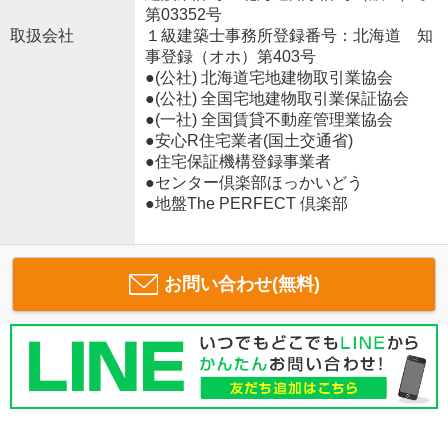
第03352号
取扱会社
１級建築士事務所登録番号：北海道 知
事登録（オホ）第403号
●(公社) 北海道宅地建物取引業協会
●(公社) 全国宅地建物取引業保証協会
●(一社) 全国賃貸不動産管理業協会
●安心R住宅業者(国土交通省)
●住宅保証機構登録事業者
●センター倶楽部ほっかいどう
●地盤The PERFECT 倶楽部
お問い合わせ(無料)