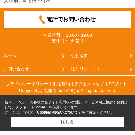
女満別
/
留辺蘂
/
相内
電話でお問い合わせ
営業時間：
10:00～19:00
定休日：
火曜日
ホーム
会社概要
お問い合わせ
物件リクエスト
プライバシーポリシー
利用規約
アクセスマップ
PCサイト
Copyright(c) 北海道moco不動産 All rights reserved.
当サイトでは、お客様の当サイト利用状況把握、サービス向上検討を目的と
して、クッキー（Cookie）を使用しています。
詳しくは、当社の
「Cookieの取扱いについて」
をご確認ください。
閉じる