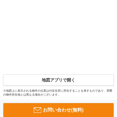
地図アプリで開く
※地図上に表示される物件の位置は付近住所に所在することを表すものであり、実際
の物件所在地とは異なる場合がございます。
お問い合わせ(無料)