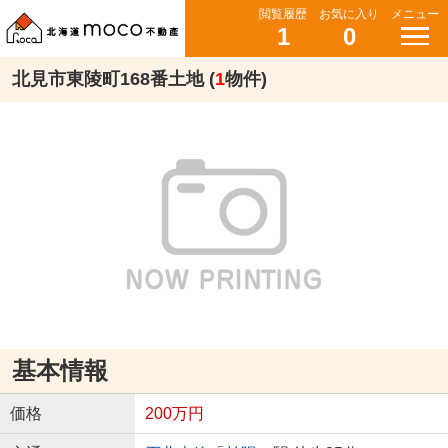
閲覧履歴
お気に入り
メニュー
1
0
北見市東陵町168番土地 (
1
物件)
基本情報
価格
200万円