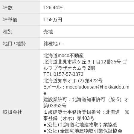
坪数
126.44坪
坪単価
1.58万円
種別
売地
地目 / 地勢
雑種地 / -
北海道moco不動産
北海道北見市緑ケ丘３丁目12番25号 ゴ
ルフプラザオカムラ 2階
TEL:0157-57-3373
北海道知事オホ (2) 第422号
Eメール：mocofudousan@hokkaidou.m
e
建設業許可：北海道知事許可（般-5）オ
第03352号
取扱会社
１級建築士事務所登録番号：北海道 知
事登録（オホ）第403号
●(公社) 北海道宅地建物取引業協会
●(公社) 全国宅地建物取引業保証協会