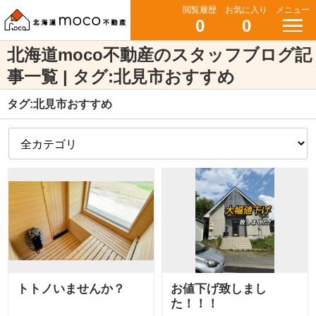
閲覧履歴
お気に入り
メニュー
0
0
北海道moco不動産のスタッフブログ記
事一覧 | タグ:北見市おすすめ
タグ:北見市おすすめ
トトノいませんか？
お値下げ致しまし
た！！！