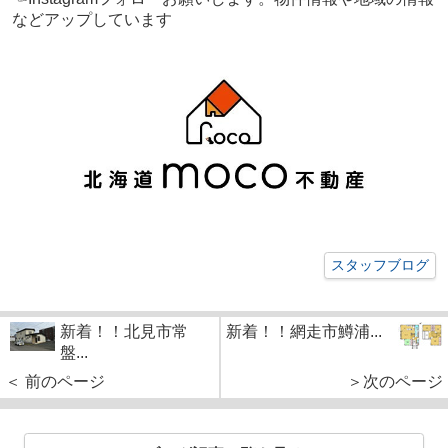
などアップしています
スタッフブログ
新着！！北見市常
新着！！網走市鱒浦...
盤...
＜ 前のページ
＞次のページ