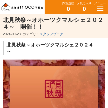
閲覧履歴
お気に入り
メニュー
0
0
北見秋祭～オホーツクマルシェ２０２
４～ 開催！！
2024-09-23
カテゴリ：
スタッフブログ
北見秋祭～オホーツクマルシェ２０２４
～