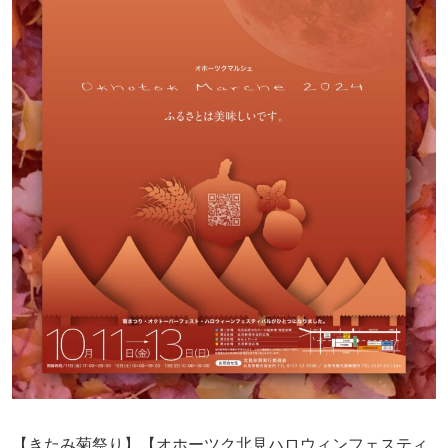
【きたみ菊祭り】【オホーツク北見ハロウィンフェスティ