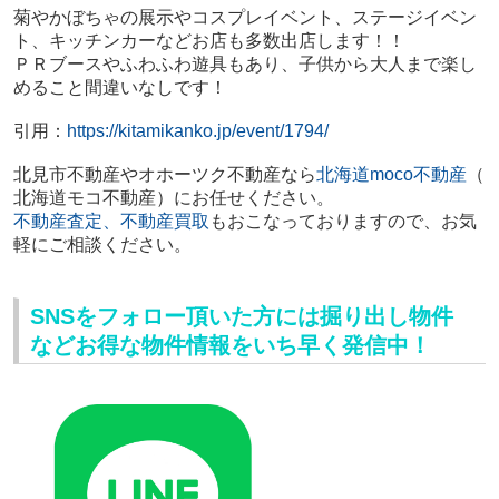
菊やかぼちゃの展示やコスプレイベント、ステージイベン
ト、キッチンカーなどお店も多数出店します！！
ＰＲブースやふわふわ遊具もあり、子供から大人まで楽し
めること間違いなしです！
引用：
https://kitamikanko.jp/event/1794/
北見市不動産やオホーツク不動産
なら
北海道moco不動産
（
北海道モコ不動産）にお任せください。
不動産査定、不動産買取
もおこなっておりますので、
お気
軽にご相談ください。
SNSをフォロー頂いた方には掘り出し物件
などお得な物件情報をいち早く発信中！