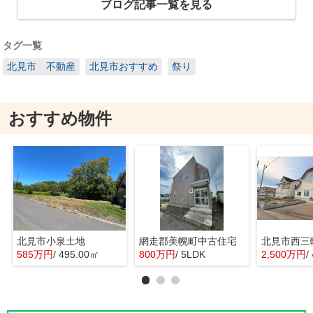
ブログ記事一覧を見る
タグ一覧
北見市 不動産
北見市おすすめ
祭り
おすすめ物件
北見市小泉土地
網走郡美幌町中古住宅
北見市西三
585万円
/ 495.00㎡
800万円
/ 5LDK
2,500万円
/