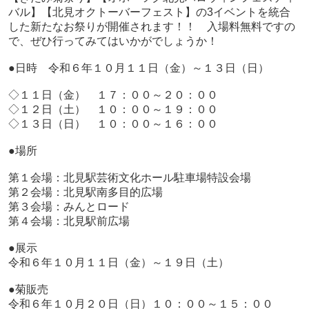
バル】【北見オクトーバーフェスト】の3イベントを統合
した新たなお祭りが開催されます！！ 入場料無料ですの
で、ぜひ行ってみてはいかがでしょうか！
●日時 令和６年１０月１１日（金）～１３日（日）
◇１１日（金） １７：００～２０：００
◇１２日（土） １０：００～１９：００
◇１３日（日） １０：００～１６：００
●場所
第１会場：北見駅芸術文化ホール駐車場特設会場
第２会場：北見駅南多目的広場
第３会場：みんとロード
第４会場：北見駅前広場
●展示
令和６年１０月１１日（金）～１９日（土）
●菊販売
令和６年１０月２０日（日）１０：００～１５：００