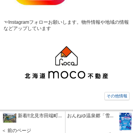
☜Instagramフォローお願いします。物件情報や地域の情報
などアップしています
その他情報
新着‼北見市田端町...
おんねゆ温泉郷「雪...
＜ 前のページ