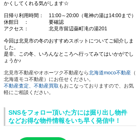
かくしてくれる気がします☆
日帰り利用時間： 11:00～20:00（竜神の湯は14:00まで）
休館日 ：
要確認
アクセス：
北見市留辺蘂町滝の湯201
今回は北見市の冬のおすすめスポットについてご紹介しま
した。
是非、この冬、いろんなところへ行ってみてはいかがでし
ょうか♪
北見市不動産やオホーツク不動産
なら
北海道moco不動産
（
北海道モコ不動産）にお任せください。
不動産査定、不動産買取
もおこなっておりますので、
お気
軽にご相談ください。
SNSをフォロー頂いた方には掘り出し物件
などお得な物件情報をいち早く発信中！