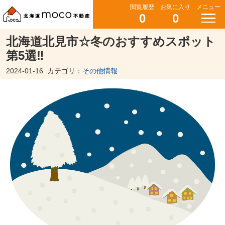
閲覧履歴
お気に入り
メニュー
0
0
北海道北見市☆冬のおすすめスポット
第5選‼
2024-01-16
カテゴリ：
その他情報