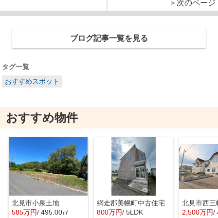
＞次のページ
ブログ記事一覧を見る
タグ一覧
おすすめスポット
おすすめ物件
北見市小泉土地
網走郡美幌町中古住宅
北見市西三
585万円
/ 495.00㎡
800万円
/ 5LDK
2,500万円
/