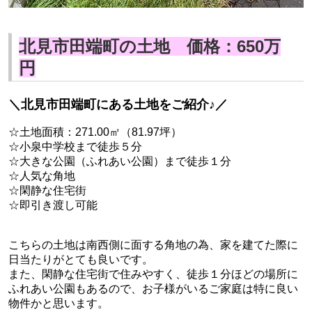
北見市田端町の土地 価格：650万
円
＼北見市田端町にある土地をご紹介♪／
☆土地面積：271.00㎡（81.97坪）
☆小泉中学校まで徒歩５分
☆大きな公園（ふれあい公園）まで徒歩１分
☆人気な角地
☆閑静な住宅街
☆即引き渡し可能
こちらの土地は南西側に面する角地の為、家を建てた際に
日当たりがとても良いです。
また、閑静な住宅街で住みやすく、徒歩１分ほどの場所に
ふれあい公園もあるので、お子様がいるご家庭は特に良い
物件かと思います。