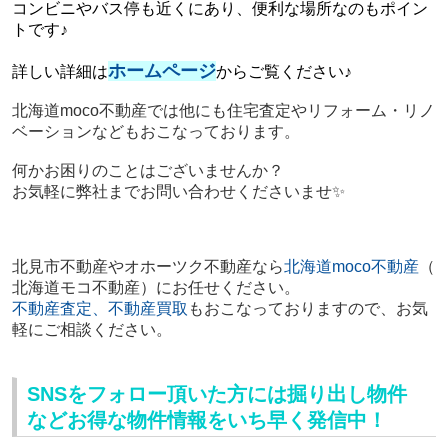
コンビニやバス停も近くにあり、便利な場所なのもポイン
トです♪
ホームページ
詳しい詳細は
からご覧ください♪
北海道moco不動産では他にも住宅査定やリフォーム・リノ
ベーションなどもおこなっております。
何かお困りのことはございませんか？
お気軽に弊社までお問い合わせくださいませ✨
北見市不動産やオホーツク不動産
なら
北海道moco不動産
（
北海道モコ不動産）にお任せください。
不動産査定、不動産買取
もおこなっておりますので、
お気
軽にご相談ください。
SNSをフォロー頂いた方には掘り出し物件
などお得な物件情報をいち早く発信中！