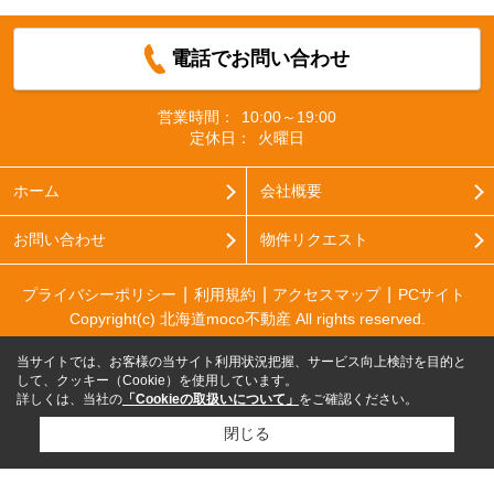
電話でお問い合わせ
営業時間：
10:00～19:00
定休日：
火曜日
ホーム
会社概要
お問い合わせ
物件リクエスト
プライバシーポリシー
利用規約
アクセスマップ
PCサイト
Copyright(c) 北海道moco不動産 All rights reserved.
当サイトでは、お客様の当サイト利用状況把握、サービス向上検討を目的と
して、クッキー（Cookie）を使用しています。
詳しくは、当社の
「Cookieの取扱いについて」
をご確認ください。
閉じる