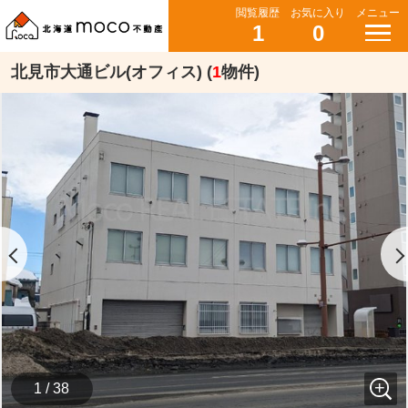
閲覧履歴
お気に入り
メニュー
1
0
北見市大通ビル(オフィス) (
1
物件)
1 / 38