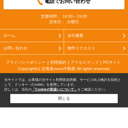
電話でお問い合わせ
営業時間：
10:00～19:00
定休日：
火曜日
ホーム
会社概要
お問い合わせ
物件リクエスト
プライバシーポリシー
利用規約
アクセスマップ
PCサイト
Copyright(c) 北海道moco不動産 All rights reserved.
当サイトでは、お客様の当サイト利用状況把握、サービス向上検討を目的と
して、クッキー（Cookie）を使用しています。
詳しくは、当社の
「Cookieの取扱いについて」
をご確認ください。
閉じる