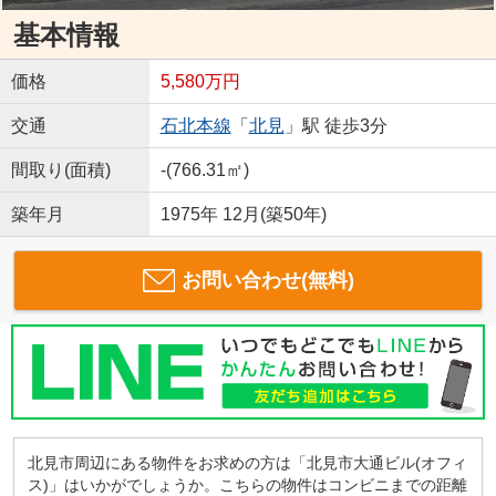
基本情報
価格
5,580万円
交通
石北本線
「
北見
」駅 徒歩3分
間取り(面積)
-(766.31㎡)
築年月
1975年 12月(築50年)
お問い合わせ(無料)
北見市周辺にある物件をお求めの方は「北見市大通ビル(オフィ
ス)」はいかがでしょうか。こちらの物件はコンビニまでの距離