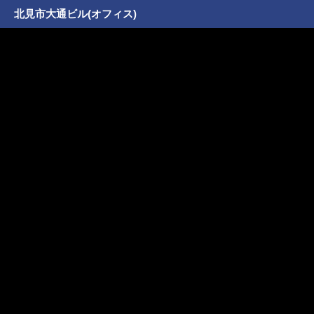
北見市大通ビル(オフィス)