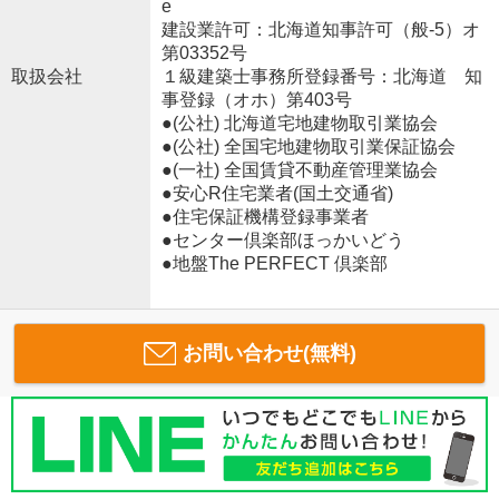
e
建設業許可：北海道知事許可（般-5）オ
第03352号
取扱会社
１級建築士事務所登録番号：北海道 知
事登録（オホ）第403号
●(公社) 北海道宅地建物取引業協会
●(公社) 全国宅地建物取引業保証協会
●(一社) 全国賃貸不動産管理業協会
●安心R住宅業者(国土交通省)
●住宅保証機構登録事業者
●センター倶楽部ほっかいどう
●地盤The PERFECT 倶楽部
お問い合わせ(無料)