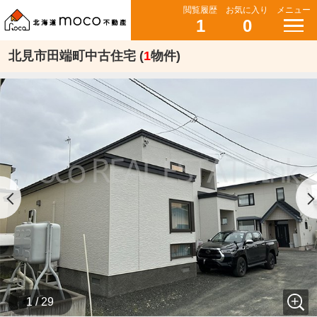
閲覧履歴
お気に入り
メニュー
1
0
北見市田端町中古住宅 (
1
物件)
1 / 29