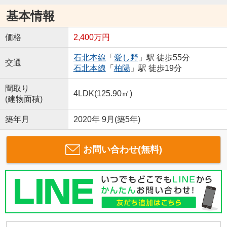
基本情報
価格
2,400万円
石北本線
「
愛し野
」駅 徒歩55分
交通
石北本線
「
柏陽
」駅 徒歩19分
間取り
4LDK(125.90㎡)
(建物面積)
築年月
2020年 9月(築5年)
お問い合わせ(無料)