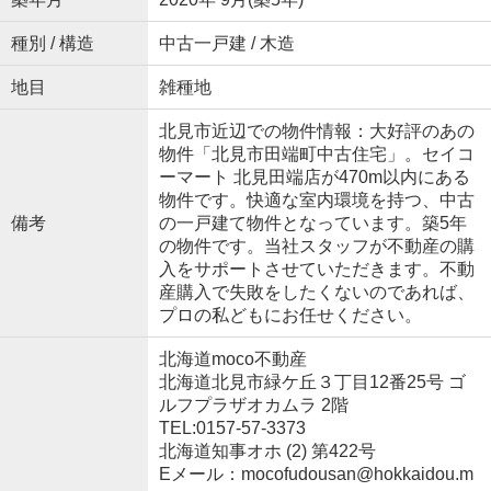
種別 / 構造
中古一戸建 / 木造
地目
雑種地
北見市近辺での物件情報：大好評のあの
物件「北見市田端町中古住宅」。セイコ
ーマート 北見田端店が470m以内にある
物件です。快適な室内環境を持つ、中古
備考
の一戸建て物件となっています。築5年
の物件です。当社スタッフが不動産の購
入をサポートさせていただきます。不動
産購入で失敗をしたくないのであれば、
プロの私どもにお任せください。
北海道moco不動産
北海道北見市緑ケ丘３丁目12番25号 ゴ
ルフプラザオカムラ 2階
TEL:0157-57-3373
北海道知事オホ (2) 第422号
Eメール：mocofudousan@hokkaidou.m