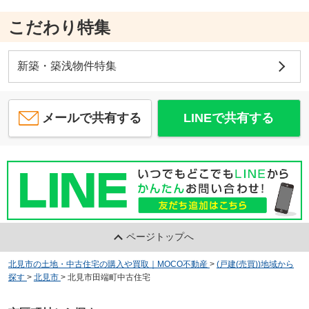
こだわり特集
新築・築浅物件特集
メールで共有する
LINEで共有する
ページトップへ
北見市の土地・中古住宅の購入や買取｜MOCO不動産
>
(戸建(売買))地域から
探す
>
北見市
>
北見市田端町中古住宅