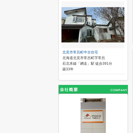
北見市常呂町中古住宅
北海道北見市常呂町字常呂
石北本線「網走」駅 徒歩391分
築33年