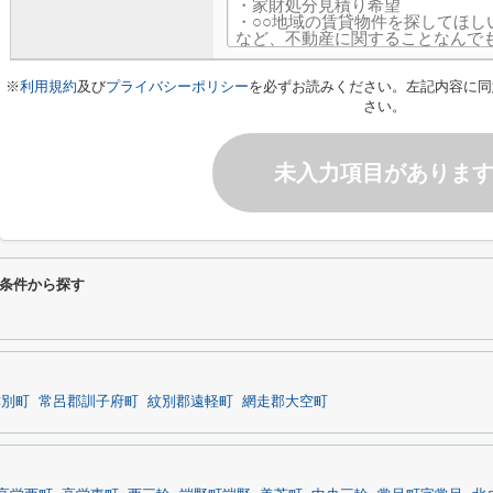
※
利用規約
及び
プライバシーポリシー
を必ずお読みください。左記内容に同
さい。
未入力項目がありま
条件から探す
津別町
常呂郡訓子府町
紋別郡遠軽町
網走郡大空町