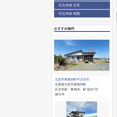
石北本線 北見
石北本線 柏陽
おすすめ物件
北見市東相内町中古住宅
北海道北見市東相内町
石北本線「東相内」駅 徒歩7分
築52年