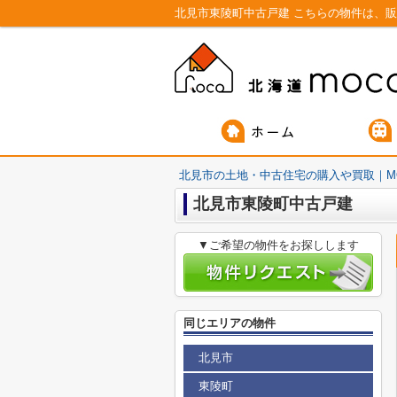
北見市の土地・中古住宅の購入や買取｜M
北見市東陵町中古戸建
▼ご希望の物件をお探しします
同じエリアの物件
北見市
東陵町