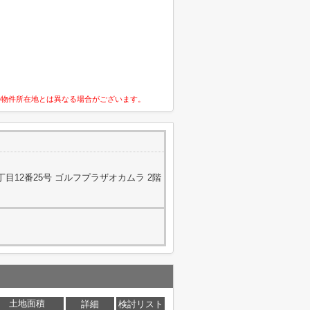
の物件所在地とは異なる場合がございます。
目12番25号 ゴルフプラザオカムラ 2階
土地面積
詳細
検討リスト