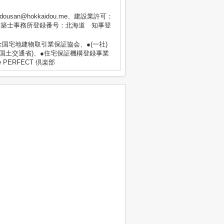
dousan@hokkaidou.me、建設業許可：
級建築士事務所登録番号：北海道 知事登
 全国宅地建物取引業保証協会、●(一社)
国土交通省)、●住宅保証機構登録事業
PERFECT 倶楽部