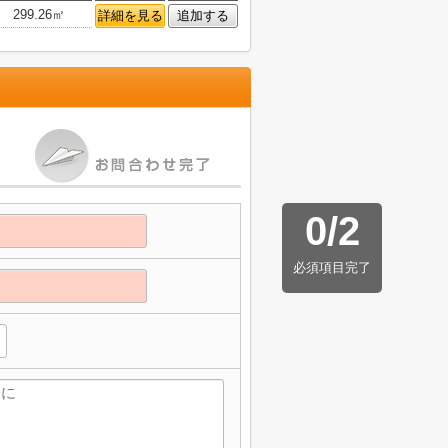
299.26㎡
詳細を見る
追加する
0
/
2
必須項目完了