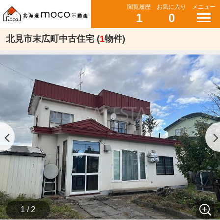
閲覧履歴
お気に入り
メニュー
1
0
北見市末広町中古住宅 (
1
物件)
1 / 2