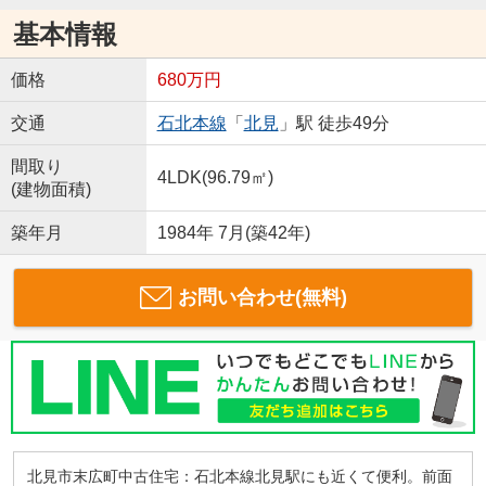
基本情報
価格
680万円
交通
石北本線
「
北見
」駅 徒歩49分
間取り
4LDK(96.79㎡)
(建物面積)
築年月
1984年 7月(築42年)
お問い合わせ(無料)
北見市末広町中古住宅：石北本線北見駅にも近くて便利。前面