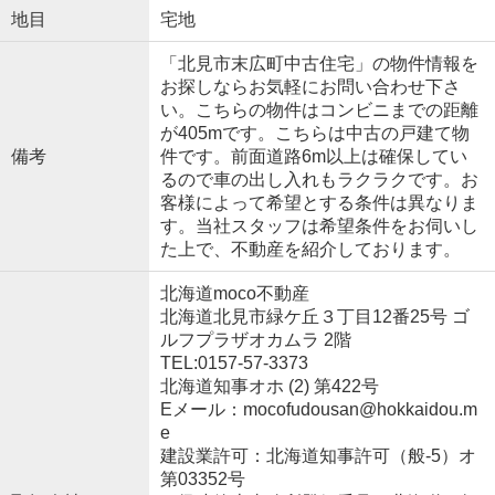
地目
宅地
「北見市末広町中古住宅」の物件情報を
お探しならお気軽にお問い合わせ下さ
い。こちらの物件はコンビニまでの距離
が405mです。こちらは中古の戸建て物
備考
件です。前面道路6m以上は確保してい
るので車の出し入れもラクラクです。お
客様によって希望とする条件は異なりま
す。当社スタッフは希望条件をお伺いし
た上で、不動産を紹介しております。
北海道moco不動産
北海道北見市緑ケ丘３丁目12番25号 ゴ
ルフプラザオカムラ 2階
TEL:0157-57-3373
北海道知事オホ (2) 第422号
Eメール：mocofudousan@hokkaidou.m
e
建設業許可：北海道知事許可（般-5）オ
第03352号