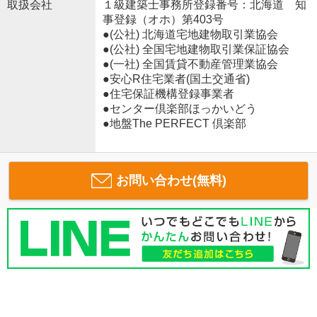
取扱会社
１級建築士事務所登録番号：北海道 知
事登録（オホ）第403号
●(公社) 北海道宅地建物取引業協会
●(公社) 全国宅地建物取引業保証協会
●(一社) 全国賃貸不動産管理業協会
●安心R住宅業者(国土交通省)
●住宅保証機構登録事業者
●センター倶楽部ほっかいどう
●地盤The PERFECT 倶楽部
お問い合わせ(無料)