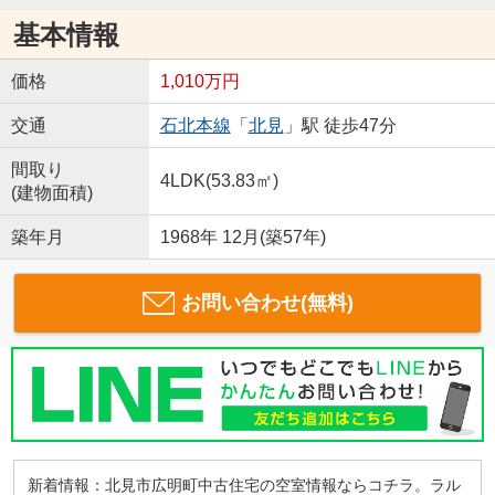
基本情報
価格
1,010万円
交通
石北本線
「
北見
」駅 徒歩47分
間取り
4LDK(53.83㎡)
(建物面積)
築年月
1968年 12月(築57年)
お問い合わせ(無料)
新着情報：北見市広明町中古住宅の空室情報ならコチラ。ラル