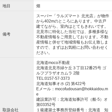
地目
畑
スーパー「ラルズマート 北光店」が物件
から402mのところにあります。中古戸
建てながら、室内はとてもきれいです。
北見市に特化した当社では、多種多様な
備考
不動産情報をご用意しております。不動
産情報と併せて地域情報もお伝え致しま
すので、まずはお気軽にお問い合わせく
ださい。
北海道moco不動産
北海道北見市緑ケ丘３丁目12番25号 ゴ
ルフプラザオカムラ 2階
TEL:0157-57-3373
北海道知事オホ (2) 第422号
Eメール：mocofudousan@hokkaidou.m
e
建設業許可：北海道知事許可（般-5）オ
第03352号
取扱会社
１級建築士事務所登録番号：北海道 知