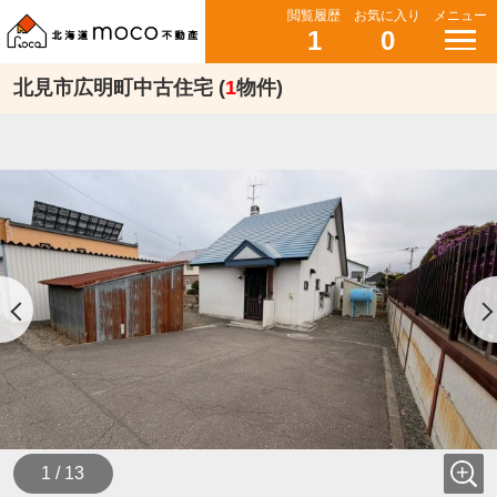
閲覧履歴
お気に入り
メニュー
1
0
北見市広明町中古住宅 (
1
物件)
1 / 13