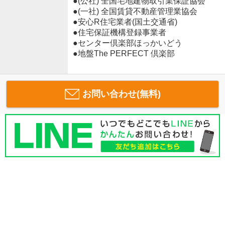
●(公社) 全国宅地建物取引業保証協会
●(一社) 全国賃貸不動産管理業協会
●安心R住宅業者(国土交通省)
●住宅保証機構登録事業者
●センター倶楽部ほっかいどう
●地盤The PERFECT 倶楽部
お問い合わせ(無料)