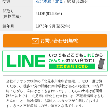
交通
石北本線
「
北見
」駅 徒歩29分
間取り
4LDK(91.53㎡)
(建物面積)
築年月
1973年 9月(築52年)
お問い合わせ(無料)
当社イチオシの物件の「北見市川東中古住宅」。ぜひ一度ご覧
ください。徒歩17分の距離に南中学校があるのも魅力。中古戸
建てながら、室内はとてもきれいです。こちらの土地は前面道
路6m以上です。北見市に特化した当社には、不動産情報はもち
ろんのこと、地域情報にも詳しいスタッフが在籍しておりま
す。きっと不動産探しの強い味方となるでしょう。