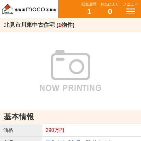
閲覧履歴
お気に入り
メニュー
1
0
北見市川東中古住宅 (
1
物件)
基本情報
価格
290万円