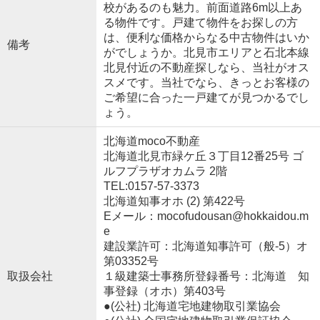
校があるのも魅力。前面道路6m以上あ
る物件です。戸建て物件をお探しの方
は、便利な価格からなる中古物件はいか
備考
がでしょうか。北見市エリアと石北本線
北見付近の不動産探しなら、当社がオス
スメです。当社でなら、きっとお客様の
ご希望に合った一戸建てが見つかるでし
ょう。
北海道moco不動産
北海道北見市緑ケ丘３丁目12番25号 ゴ
ルフプラザオカムラ 2階
TEL:0157-57-3373
北海道知事オホ (2) 第422号
Eメール：mocofudousan@hokkaidou.m
e
建設業許可：北海道知事許可（般-5）オ
第03352号
取扱会社
１級建築士事務所登録番号：北海道 知
事登録（オホ）第403号
●(公社) 北海道宅地建物取引業協会