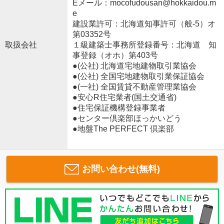
Eメール：mocofudousan@hokkaidou.m
e
建設業許可：北海道知事許可（般-5）オ
第03352号
取扱会社
１級建築士事務所登録番号：北海道 知
事登録（オホ）第403号
●(公社) 北海道宅地建物取引業協会
●(公社) 全国宅地建物取引業保証協会
●(一社) 全国賃貸不動産管理業協会
●安心R住宅業者(国土交通省)
●住宅保証機構登録事業者
●センター倶楽部ほっかいどう
●地盤The PERFECT 倶楽部
お問い合わせ(無料)