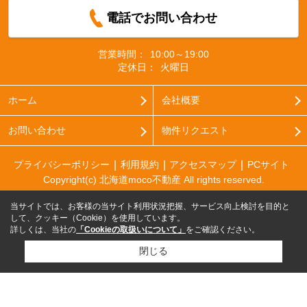
電話でお問い合わせ
営業時間：
10:00～19:00
定休日：
火曜日
ホーム
会社概要
お問い合わせ
物件リクエスト
プライバシーポリシー
利用規約
アクセスマップ
PCサイト
Copyright(c) 北海道moco不動産 All rights reserved.
当サイトでは、お客様の当サイト利用状況把握、サービス向上検討を目的と
して、クッキー（Cookie）を使用しています。
詳しくは、当社の
「Cookieの取扱いについて」
をご確認ください。
閉じる