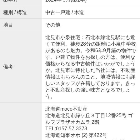
種別 / 構造
中古一戸建 / 木造
地目
その他
北見市小泉住宅：石北本線北見駅にも近
くて便利。徒歩28分の距離に小泉中学校
があるのも魅力。令和6年9月築の物件で
す。戸建て物件をお探しの方は、便利な
価格からなる中古物件はいかがでしょう
備考
か。北見市に特化した当社には、不動産
情報はもちろんのこと、地域情報にも詳
しいスタッフが在籍しております。きっ
と不動産探しの強い味方となるでしょ
う。
北海道moco不動産
北海道北見市緑ケ丘３丁目12番25号 ゴ
ルフプラザオカムラ 2階
TEL:0157-57-3373
北海道知事オホ (2) 第422号