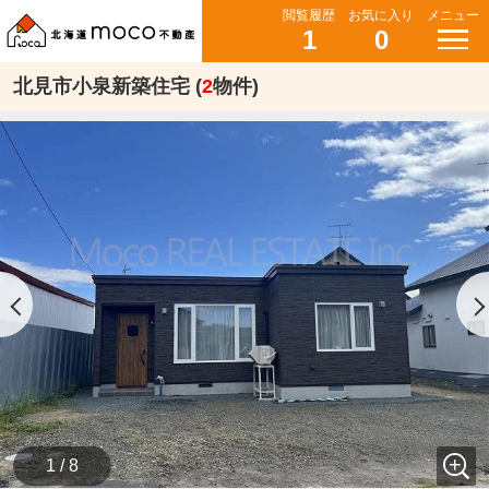
閲覧履歴
お気に入り
メニュー
1
0
北見市小泉新築住宅 (
2
物件)
1 / 8