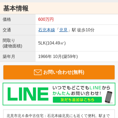
基本情報
価格
600万円
交通
石北本線
「
北見
」駅 徒歩10分
間取り
5LK(104.49㎡)
(建物面積)
築年月
1966年 10月(築59年)
お問い合わせ(無料)
北見市北６条中古住宅：石北本線北見にも近くて便利。駅まで