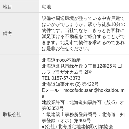
地目
宅地
設備や周辺環境が整っている中古戸建て
はいかがでしょうか。駅から徒歩10分の
物件です。当社でなら、きっとお客様に
備考
満足頂ける不動産をご紹介することがで
きます。北見市で物件を求めるのであれ
ば是非お任せください。
北海道moco不動産
北海道北見市緑ケ丘３丁目12番25号 ゴ
ルフプラザオカムラ 2階
TEL:0157-57-3373
北海道知事オホ (2) 第422号
Eメール：mocofudousan@hokkaidou.m
e
建設業許可：北海道知事許可（般-5）オ
第03352号
取扱会社
１級建築士事務所登録番号：北海道 知
事登録（オホ）第403号
●(公社) 北海道宅地建物取引業協会