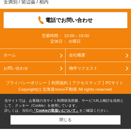
女満別
/
留辺蘂
/
相内
電話でお問い合わせ
営業時間：
10:00～19:00
定休日：
火曜日
ホーム
会社概要
お問い合わせ
物件リクエスト
プライバシーポリシー
利用規約
アクセスマップ
PCサイト
Copyright(c) 北海道moco不動産 All rights reserved.
当サイトでは、お客様の当サイト利用状況把握、サービス向上検討を目的と
して、クッキー（Cookie）を使用しています。
詳しくは、当社の
「Cookieの取扱いについて」
をご確認ください。
閉じる