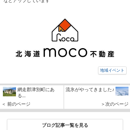
などアップしています
地域イベント
網走郡津別町にあ
流氷がやってきました♪
る...
＜ 前のページ
＞次のページ
ブログ記事一覧を見る