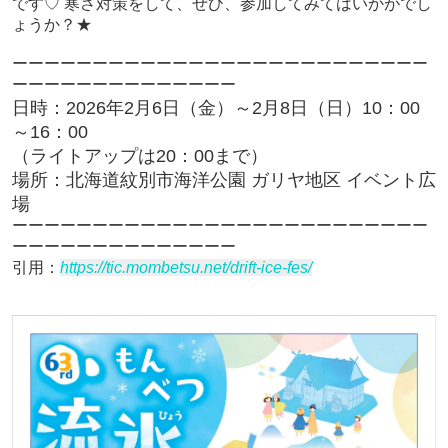
です♡
寒さ対策をして、ぜひ、参加してみてはいかがでし
ょうか？★
ーーーーーーーーーーーーーーーーーーーーーーーーーー
ーーーーーーーーーーーーーー
日時：2026年2月6日（金）～2月8日（日）10：00
～16：00
（ライトアップは20：00まで）
場所：北海道紋別市海洋公園 ガリヤ地区 イベント広
場
ーーーーーーーーーーーーーーーーーーーーーーーーーー
ーーーーーーーーーーーーーー
引用：
https://tic.mombetsu.net/drift-ice-fes/