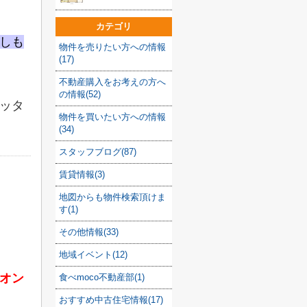
カテゴリ
しも
物件を売りたい方への情報
(17)
不動産購入をお考えの方へ
の情報(52)
ッタ
物件を買いたい方への情報
(34)
スタッフブログ(87)
賃貸情報(3)
地図からも物件検索頂けま
す(1)
その他情報(33)
地域イベント(12)
オン
食べmoco不動産部(1)
おすすめ中古住宅情報(17)