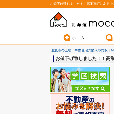
お値下げ致しました！！高栄東町にある中
北見市の土地・中古住宅の購入や買取｜M
お値下げ致しました！！高栄