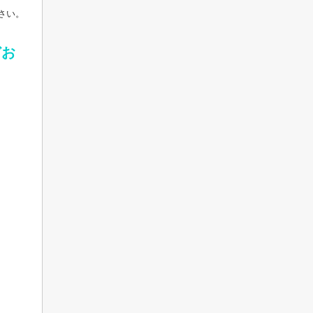
さい。
どお