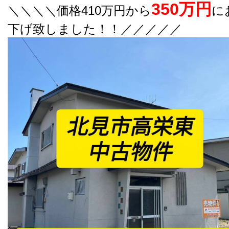
350万円
＼＼＼＼価格410万円から
に
下げ致しました！！／／／／／