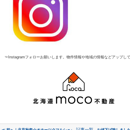
☜Instagramフォローお願いします。物件情報や地域の情報などアップし
記事一覧
≪ 前へ｜北見秋祭☆オホーツクマルシェ♪
お値下げ致しまし