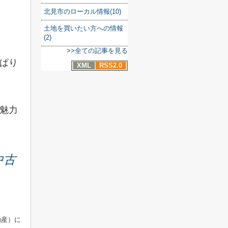
北見市のローカル情報(10)
土地を買いたい方への情報
(2)
>>全ての記事を見る
ぱり
XML
RSS2.0
魅力
中古
動産）に