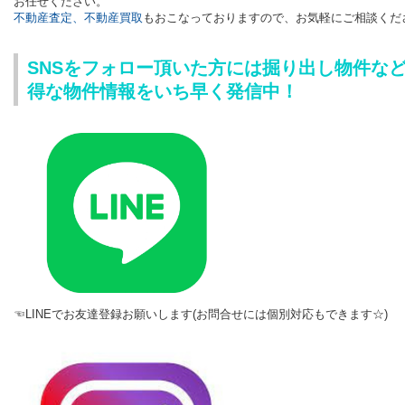
お任せください。
不動産査定、不動産買取
もおこなっておりますので、
お気軽にご相談くだ
SNSをフォロー頂いた方には掘り出し物件な
得な物件情報をいち早く発信中！
☜LINEでお友達登録お願いします(お問合せには個別対応もできます☆)