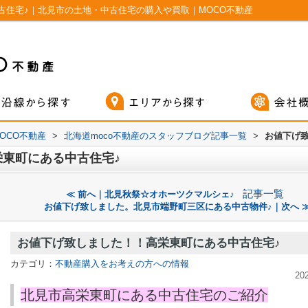
古住宅♪｜北見市の土地・中古住宅の購入や買取｜MOCO不動産
OCO不動産
>
北海道moco不動産のスタッフブログ記事一覧
>
お値下げ
東町にある中古住宅♪
記事一覧
≪ 前へ｜北見秋祭☆オホーツクマルシェ♪
お値下げ致しました。北見市端野町三区にある中古物件♪｜次へ 
お値下げ致しました！！高栄東町にある中古住宅♪
カテゴリ：
不動産購入をお考えの方への情報
20
北見市高栄東町にある中古住宅のご紹介