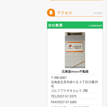
北海道moco不動産
〒090-0067
北海道北見市緑ケ丘３丁目12番25
号
ゴルフプラザオカムラ 2階
TEL/0157-57-3373
FAX/0157-57-1683