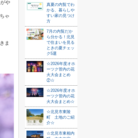
しがや
真夏の内覧でわ
かる、暮らしや
ちゃ
すい家の見つけ
方
7月の内覧だか
ら分かる！北見
で住まいを見る
きま
ときの夏チェッ
ク5選
☆2026年度オホ
ーツク管内の花
火大会まとめ
②☆
☆2026年度オホ
ーツク管内の花
火大会まとめ☆
☆北見市東陵
町 土地のご紹
介☆
☆北見市東相内