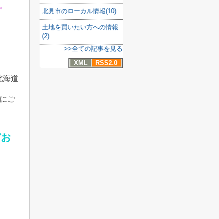
。
北見市のローカル情報(10)
土地を買いたい方への情報
(2)
>>全ての記事を見る
XML
RSS2.0
北海道
にご
どお