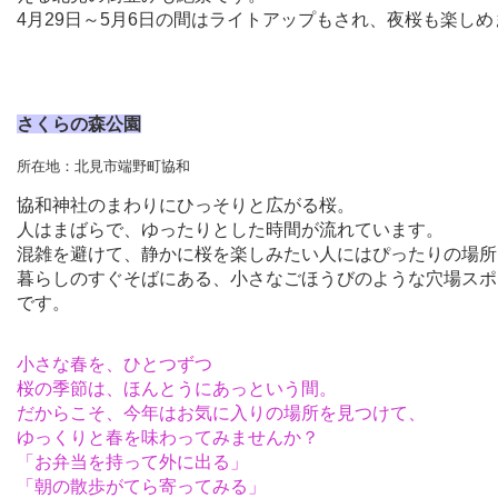
4月29日～5月6日の間はライトアップもされ、夜桜も楽しめ
さくらの森公園
所在地：
北見市端野町協和
協和神社のまわりにひっそりと広がる桜。
人はまばらで、ゆったりとした時間が流れています。
混雑を避けて、静かに桜を楽しみたい人にはぴったりの場所
暮らしのすぐそばにある、小さなごほうびのような穴場スポ
です。
小さな春を、ひとつずつ
桜の季節は、ほんとうにあっという間。
だからこそ、今年はお気に入りの場所を見つけて、
ゆっくりと春を味わってみませんか？
「お弁当を持って外に出る」
「朝の散歩がてら寄ってみる」