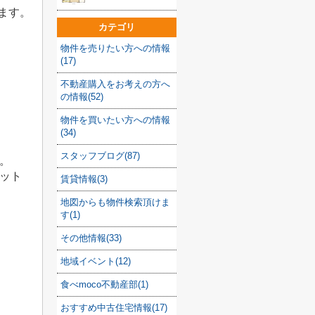
ます。
カテゴリ
物件を売りたい方への情報
(17)
不動産購入をお考えの方へ
の情報(52)
物件を買いたい方への情報
(34)
スタッフブログ(87)
。
ット
賃貸情報(3)
地図からも物件検索頂けま
す(1)
その他情報(33)
地域イベント(12)
食べmoco不動産部(1)
おすすめ中古住宅情報(17)