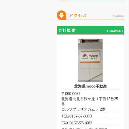
北海道moco不動産
〒090-0067
北海道北見市緑ケ丘３丁目12番25
号
ゴルフプラザオカムラ 2階
TEL/0157-57-3373
FAX/0157-57-1683