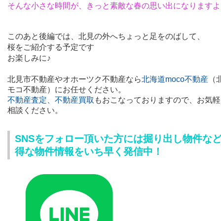
そんな小さな時間が、きっと素敵な春の思い出になりますよ
このあと後編では、北見の外へちょっと足をのばして、
桜をご紹介する予定です
お楽しみに♪
北見市不動産やオホーツク不動産
なら
北海道moco不動産
（
モコ不動産）にお任せください。
不動産査定、不動産買取
もおこなっておりますので、
お気軽
相談ください。
SNSをフォロー頂いた方には掘り出し物件な
得な物件情報をいち早く発信中！