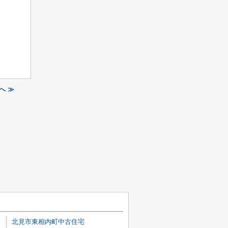
へ ≫
北見市東相内町中古住宅