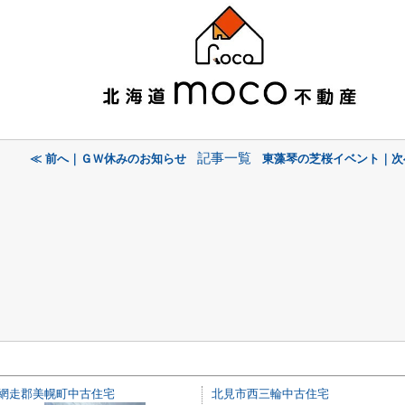
記事一覧
≪ 前へ｜ＧＷ休みのお知らせ
東藻琴の芝桜イベント｜次
網走郡美幌町中古住宅
北見市西三輪中古住宅