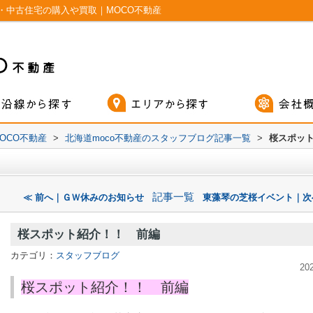
・中古住宅の購入や買取｜MOCO不動産
OCO不動産
>
北海道moco不動産のスタッフブログ記事一覧
>
桜スポッ
記事一覧
≪ 前へ｜ＧＷ休みのお知らせ
東藻琴の芝桜イベント｜次
桜スポット紹介！！ 前編
カテゴリ：
スタッフブログ
20
桜スポット紹介！！ 前編