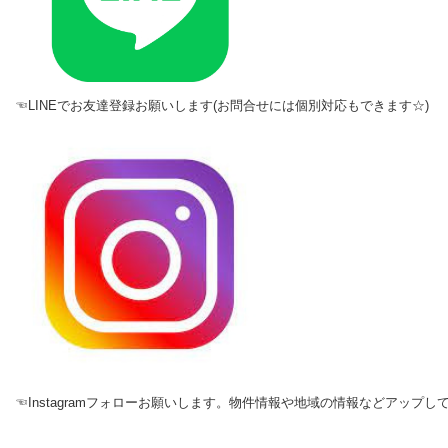
☜LINEでお友達登録お願いします(お問合せには個別対応もできます☆)
☜Instagramフォローお願いします。物件情報や地域の情報などアップし