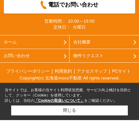
電話でお問い合わせ
営業時間：
10:00～19:00
定休日：
火曜日
ホーム
会社概要
お問い合わせ
物件リクエスト
プライバシーポリシー
利用規約
アクセスマップ
PCサイト
Copyright(c) 北海道moco不動産 All rights reserved.
当サイトでは、お客様の当サイト利用状況把握、サービス向上検討を目的と
して、クッキー（Cookie）を使用しています。
詳しくは、当社の
「Cookieの取扱いについて」
をご確認ください。
閉じる