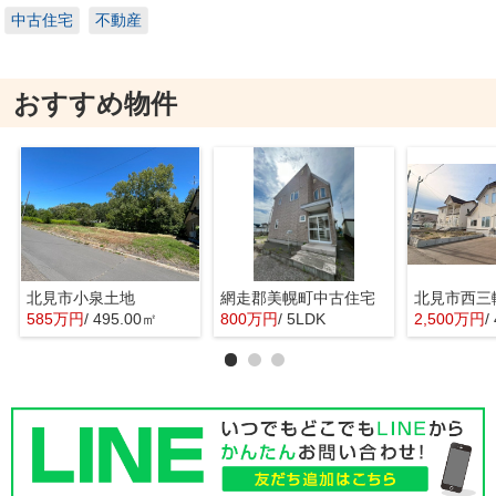
中古住宅
不動産
おすすめ物件
北見市小泉土地
網走郡美幌町中古住宅
北見市西三
585万円
/ 495.00㎡
800万円
/ 5LDK
2,500万円
/