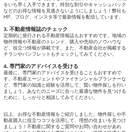
をいち早く入手できます。特別な割引やキャッシュバック
などのお得な情報を見逃さないようにしましょう！
弊社も
HP、ブログ、インスタ等で最新情報を配信しています。
3. 不動産情報誌のチェック
定期的に発行される不動産情報誌もおすすめです。地域の
物件情報や不動産のトレンド、購入や売却のノウハウな
ど、役立つ情報が満載です。また、不動産会社が掲載する
チラシやパンフレットもチェックしてみてください。
4. 専門家のアドバイスを受ける
最後に、専門家のアドバイスを受けることもおすすめで
す。不動産エージェントやファイナンシャルプランナーな
ど、専門家の知識と経験を活用して、賢い
物件探し
を行い
ましょう。あなたのニーズに合った最適な物件を見つける
ために、しっかりと相談してみてください。
以上、お得な不動産情報をご紹介しました。物件探しや不
動産
購入
に役立つコツを活用して、理想の住まいを見つけ
ましょう！不動産に関するご質問やお問い合わせがあれ