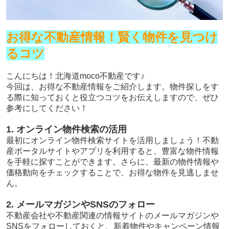
お得な不動産情報！賢く物件を見つけ
るコツ
こんにちは！北海道moco不動産です♪
今回は、お得な不動産情報をご紹介します。物件探しをす
る際に知っておくと役立つコツをお伝えしますので、ぜひ
参考にしてください！
1. オンライン物件検索の活用
最初にオンライン物件検索サイトを活用しましょう！不動
産ポータルサイトやアプリを利用すると、豊富な物件情報
を手軽に探すことができます。さらに、最新の物件情報や
価格動向をチェックすることで、お得な物件を見逃しませ
ん。
2. メールマガジンやSNSのフォロー
不動産会社や不動産関連の情報サイトのメールマガジンや
SNSをフォローしておくと、新着物件やキャンペーン情報