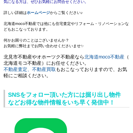
気になる方は、ぜひお気軽にお問合せください。
詳しい詳細は
ホームページ
からご覧ください♪
北海道moco不動産では他にも住宅査定やリフォーム・リノベーションな
どもおこなっております。
何かお困りのことはございませんか？
お気軽に弊社までお問い合わせくださいませ✨
北見市不動産やオホーツク不動産なら
北海道moco不動産
（
北海道モコ不動産）にお任せください。
不動産査定、不動産買取
もおこなっておりますので、
お気
軽にご相談ください。
SNSをフォロー頂いた方には掘り出し物件
などお得な物件情報をいち早く発信中！