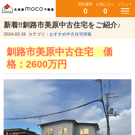
閲覧履歴
お気に入り
メニュー
0
0
新着‼釧路市美原中古住宅をご紹介♪
2024-02-26
カテゴリ：
おすすめ中古住宅情報
釧路市美原中古住宅 価
格：2600万円