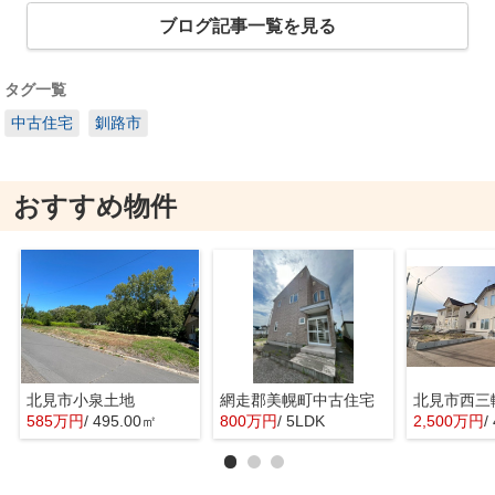
ブログ記事一覧を見る
タグ一覧
中古住宅
釧路市
おすすめ物件
北見市小泉土地
網走郡美幌町中古住宅
北見市西三
585万円
/ 495.00㎡
800万円
/ 5LDK
2,500万円
/