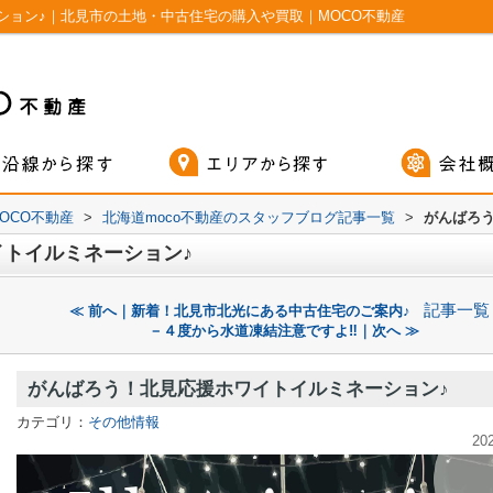
ション♪｜北見市の土地・中古住宅の購入や買取｜MOCO不動産
OCO不動産
>
北海道moco不動産のスタッフブログ記事一覧
>
がんばろ
トイルミネーション♪
記事一覧
≪ 前へ｜新着！北見市北光にある中古住宅のご案内♪
－４度から水道凍結注意ですよ‼｜次へ ≫
がんばろう！北見応援ホワイトイルミネーション♪
カテゴリ：
その他情報
20