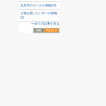
北見市のローカル情報(10)
土地を買いたい方への情報
(2)
>>全ての記事を見る
XML
RSS2.0