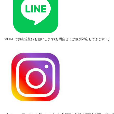
☜LINEでお友達登録お願いします(お問合せには個別対応もできます☆)