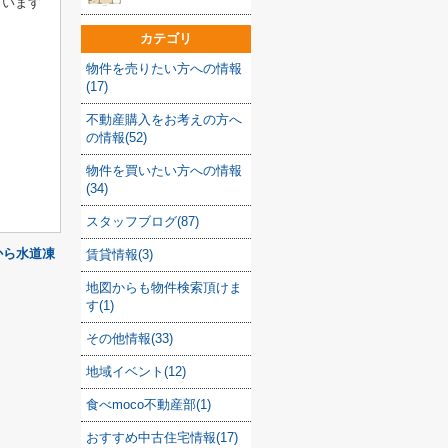
ています
カテゴリ
物件を売りたい方への情報
(17)
不動産購入をお考えの方へ
の情報(52)
物件を買いたい方への情報
(34)
スタッフブログ(87)
から水道凍
賃貸情報(3)
地図からも物件検索頂けま
す(1)
その他情報(33)
地域イベント(12)
食べmoco不動産部(1)
おすすめ中古住宅情報(17)