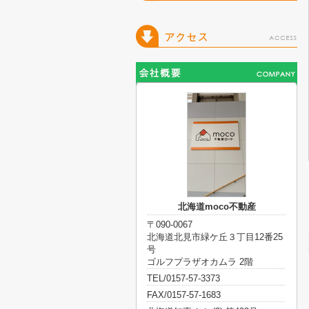
北海道moco不動産
〒090-0067
北海道北見市緑ケ丘３丁目12番25
号
ゴルフプラザオカムラ 2階
TEL/0157-57-3373
FAX/0157-57-1683