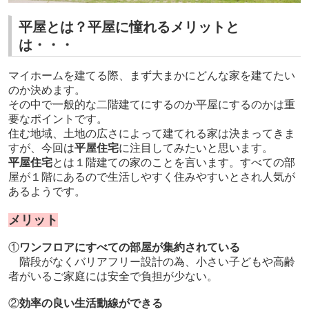
平屋とは？平屋に憧れるメリットと
は・・・
マイホームを建てる際、まず大まかにどんな家を建てたい
のか決めます。
その中で一般的な二階建てにするのか平屋にするのかは重
要なポイントです。
住む地域、土地の広さによって建てれる家は決まってきま
すが、今回は
平屋住宅
に注目してみたいと思います。
平屋住宅
とは１階建ての家のことを言います。すべての部
屋が１階にあるので生活しやすく住みやすいとされ人気が
あるようです。
メリット
①
ワンフロアにすべての部屋が集約されている
階段がなくバリアフリー設計の為、小さい子どもや高齢
者がいるご家庭には安全で負担が少ない。
②
効率の良い生活動線ができる