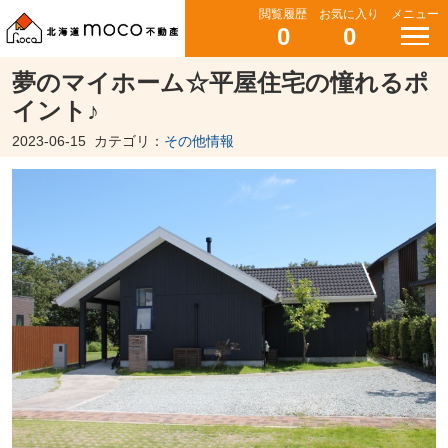
閲覧履歴
お気に入り
メニュー
0
0
夢のマイホーム☆平屋住宅の憧れるポ
イント♪
2023-06-15
カテゴリ：
その他情報