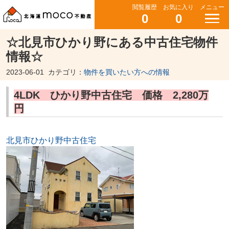
閲覧履歴
お気に入り
メニュー
0
0
☆北見市ひかり野にある中古住宅物件
情報☆
2023-06-01
カテゴリ：
物件を買いたい方への情報
4LDK ひかり野中古住宅 価格 2,280万
円
北見市ひかり野中古住宅