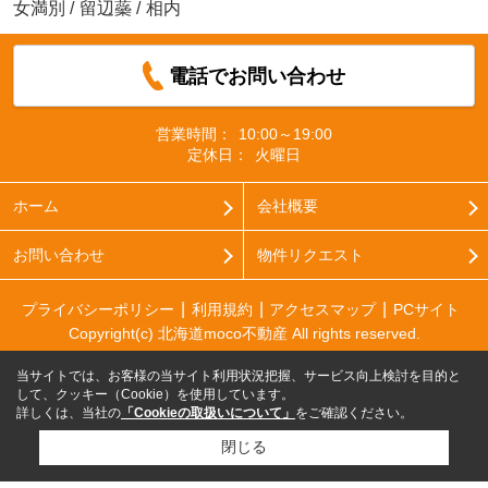
女満別
/
留辺蘂
/
相内
電話でお問い合わせ
営業時間：
10:00～19:00
定休日：
火曜日
ホーム
会社概要
お問い合わせ
物件リクエスト
プライバシーポリシー
利用規約
アクセスマップ
PCサイト
Copyright(c) 北海道moco不動産 All rights reserved.
当サイトでは、お客様の当サイト利用状況把握、サービス向上検討を目的と
して、クッキー（Cookie）を使用しています。
詳しくは、当社の
「Cookieの取扱いについて」
をご確認ください。
閉じる