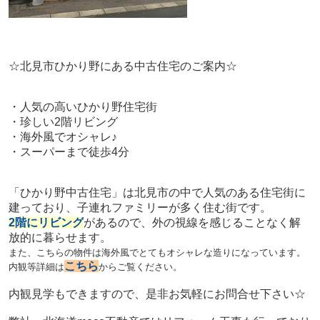
☆北見市ひかり野にある中古住宅のご案内☆
・人気の高いひかり野住宅街
・珍しい2階リビング
・海外風でオシャレ♪
・スーパーまで徒歩4分
「ひかり野中古住宅」は北見市の中で人気のある住宅街に
建っており、子連れファミリーが多く住む街です。
2階にリビング
があるので、外の視線を感じることなく解
放的に暮らせます。
また、こちらの物件は海外風でとてもオシャレな造りになっています。
こちら
内観等詳細は
からご覧ください。
内観見学もできますので、是非お気軽にお問合せ下さい☆