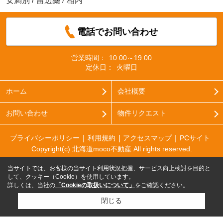
女満別
/
留辺蘂
/
相内
電話でお問い合わせ
営業時間：
10:00～19:00
定休日：
火曜日
ホーム
会社概要
お問い合わせ
物件リクエスト
プライバシーポリシー
利用規約
アクセスマップ
PCサイト
Copyright(c) 北海道moco不動産 All rights reserved.
当サイトでは、お客様の当サイト利用状況把握、サービス向上検討を目的と
して、クッキー（Cookie）を使用しています。
詳しくは、当社の
「Cookieの取扱いについて」
をご確認ください。
閉じる