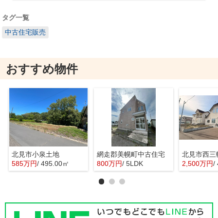
タグ一覧
中古住宅販売
おすすめ物件
北見市小泉土地
網走郡美幌町中古住宅
北見市西三
585万円
/ 495.00㎡
800万円
/ 5LDK
2,500万円
/