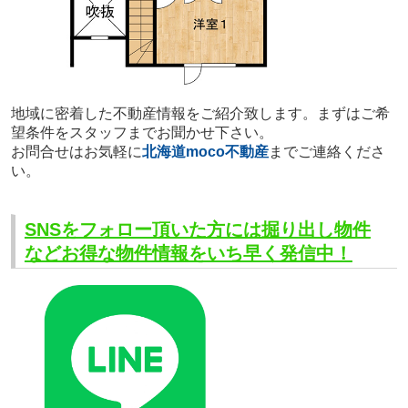
地域に密着した不動産情報をご紹介致します。まずはご希
望条件をスタッフまでお聞かせ下さい。
お問合せはお気軽に
北海道moco不動産
までご連絡くださ
い。
SNSをフォロー頂いた方には掘り出し物件
などお得な物件情報をいち早く発信中！