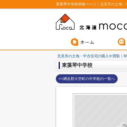
東藻琴中学校情報ページ｜北見市の土地・
北見市の土地・中古住宅の購入や買取｜M
東藻琴中学校
<<網走郡大空町の中学校の一覧へ