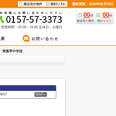
最終更新：2026年08月09日
00
00
件
件
最近見た物件
検討リスト
営業時間：10:00～19:00
定休日：火曜日
東藻琴中学校
琴57
MAP
▼