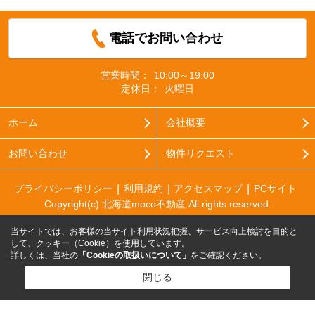
電話でお問い合わせ
営業時間：
10:00～19:00
定休日：
火曜日
ホーム
会社概要
お問い合わせ
物件リクエスト
プライバシーポリシー
利用規約
アクセスマップ
PCサイト
Copyright(c) 北海道moco不動産 All rights reserved.
当サイトでは、お客様の当サイト利用状況把握、サービス向上検討を目的と
して、クッキー（Cookie）を使用しています。
詳しくは、当社の
「Cookieの取扱いについて」
をご確認ください。
閉じる