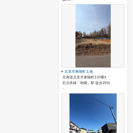
北見市東陵町土地
北海道北見市東陵町120番4
石北本線「柏陽」駅 徒歩28分
-