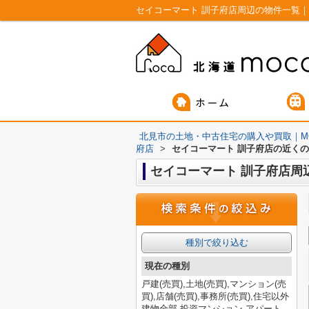
セイコーマート 訓子府店周辺の物件一覧｜
北見市の土地・中古住宅の購入や買取｜M
府店
>
セイコーマート 訓子府店の近く
セイコーマート 訓子府店周
種別で絞り込む
現在の種別
戸建(売買),土地(売買),マンション(売
買),店舗(売買),事務所(売買),住宅以外
建物全部,投資マンション,アパート