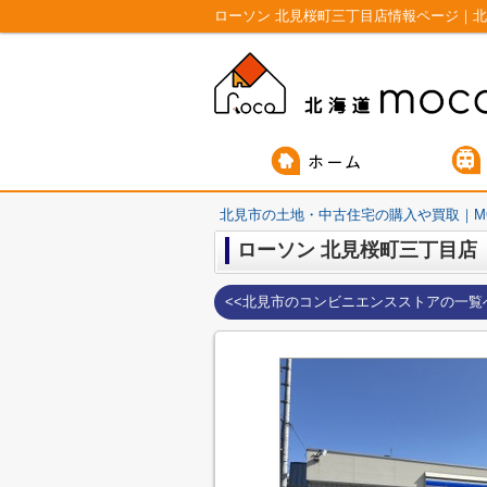
ローソン 北見桜町三丁目店情報ページ｜北
北見市の土地・中古住宅の購入や買取｜M
ローソン 北見桜町三丁目店
<<北見市のコンビニエンスストアの一覧