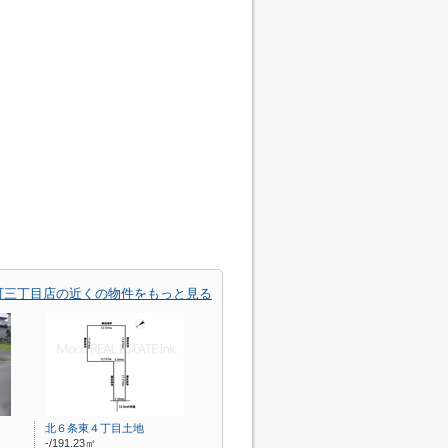
町三丁目店の近くの物件をもっと見る
北６条東４丁目土地
-/191.23㎡