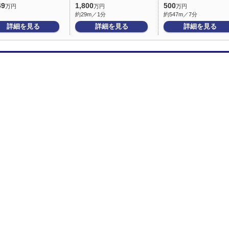
49
1,800
500
万円
万円
万円
約29m／1分
約547m／7分
詳細を見る
詳細を見る
詳細を見る