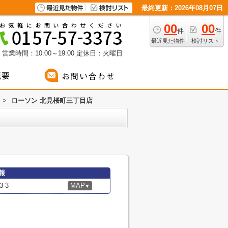
最終更新：2026年08月07日
00
00
件
件
最近見た物件
検討リスト
営業時間：10:00～19:00
定休日：火曜日
>
ローソン 北見桜町三丁目店
報
-3
MAP
▼