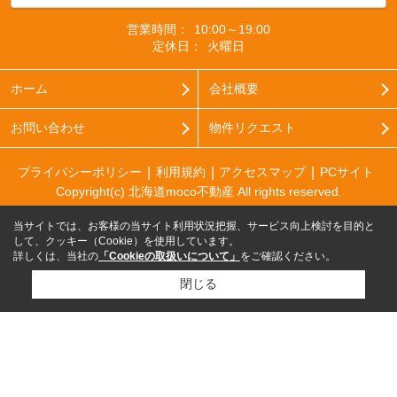
営業時間：
10:00～19:00
定休日：
火曜日
ホーム
会社概要
お問い合わせ
物件リクエスト
プライバシーポリシー
利用規約
アクセスマップ
PCサイト
Copyright(c) 北海道moco不動産 All rights reserved.
当サイトでは、お客様の当サイト利用状況把握、サービス向上検討を目的と
して、クッキー（Cookie）を使用しています。
詳しくは、当社の
「Cookieの取扱いについて」
をご確認ください。
閉じる